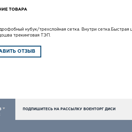
НИЕ ТОВАРА
идрофобный нубук/трехслойная сетка. Внутри сетка.Быстрая
ошва трекинговая ТЭП.
АВИТЬ ОТЗЫВ
98
ПОДПИШИТЕСЬ НА РАССЫЛКУ ВОЕНТОРГ ДИСИ
к