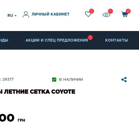
0
1
0
ЛИЧНЫЙ КАБИНЕТ
RU
1
НДЫ
АКЦИИ И СПЕЦ ПРЕДЛОЖЕНИЯ
КОНТАКТЫ
 29377
В НАЛИЧИИ
 ЛЕТНИЕ СЕТКА COYOTE
900
ГРН