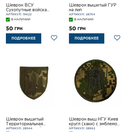
Шеврон ВСУ
Шеврон вышитый ГУР
Сухопутные войска
на лип
(общий) на липучке
АРТИКУЛ: 19622
АРТИКУЛ: 28764
В НАЛИЧИИ
В НАЛИЧИИ
50
50
ГРН
ГРН
ПОДРОБНЕЕ
ПОДРОБНЕЕ
Шеврон вышитый
Шеврон выш.НГУ Киев
Территориальная
кругл (хаки) с эмблемой,
оборона (тризуб) на
Хищник, на липуч.
АРТИКУЛ: 28044
АРТИКУЛ: 28962