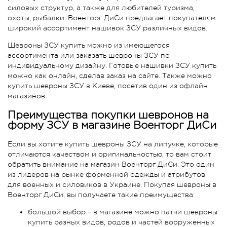
силовых структур, а также для любителей туризма,
охоты, рыбалки. Военторг ДиСи предлагает покупателям
широкий ассортимент нашивок ЗСУ различных видов.
Шевроны ЗСУ купить можно из имеющегося
ассортимента или заказать шевроны ЗСУ по
индивидуальному дизайну. Готовые нашивки ЗСУ купить
можно как онлайн, сделав заказ на сайте. Также можно
купить шевроны ЗСУ в Киеве, посетив один из офлайн
магазинов.
Преимущества покупки шевронов на
форму ЗСУ в магазине Военторг ДиСи
Если вы хотите купить шевроны ЗСУ на липучке, которые
отличаются качеством и оригинальностью, то вам стоит
обратить внимание на магазин Военторг ДиСи. Это один
из лидеров на рынке форменной одежды и атрибутов
для военных и силовиков в Украине. Покупая шевроны в
Военторг ДиСи, вы получаете такие преимущества:
большой выбор – в магазине можно патчи шевроны
купить разных видов, родов и частей вооруженных