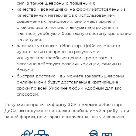
сил, а также шевроны с позывными;
качество – все нашивки на форму изготовлены из
качественных материалов с использованием
современных технологий, они имеют яркие и
стойкие цвета, четкие и аккуратные рисунки и
надписи, удобную и безопасную систему крепления
на липучке;
адекватные цены – в Военторг ДиСи вы можете
купить патчи шевроны по разумным и
конкурентоспособным ценам; кроме того, в
магазине действуют различные акции, скидки и
бонусы;
быстрая доставка – вы можете заказать шевроны
онлайн и они будут доставлены в кратчайшие
сроки по всей Украине любым удобным для вас
способом.
Покупая шевроны на форму ЗСУ в магазине Военторг
ДиСи, вы получаете не только необходимый атрибут для
вашей формы, но и гарантию качества, цены и сервиса.