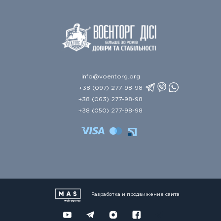
info@voentorg.org
+38 (097) 277-98-98
+38 (063) 277-98-98
+38 (050) 277-98-98
Разработка и продвижение сайта