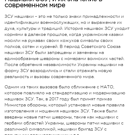
современном мире
ЗСУ нашивки – это не только знаки принадлежности и
идентификации военнослужащих, но и выражение их
духа, культуры и традиций. История нашивок ЗСУ уходит
корнями в далекое прошлое, когда украинские казаки
носили на рукавах своих кожухов символы своих
полков, сотен и куреней. В период Советского Союза
нашивки ЗСУ были запрещены и заменены на
единообразные шевроны с номерами воинских частей.
После обретения независимости Украины нашивки на
форму ЗСУ возродились и стали отражать новую
реальность и вызовы современного мира.
Одним из таких вызовов было сближение с НАТО,
которое повлияло на стандартизацию и модернизацию
нашивок ЗСУ. Так, в 2017 году был принят приказ
Министра обороны, который установил новые правила
изготовления и ношения нашивок ЗСУ. Также были
введены новые патчи шевроны, такие как нашивки с
гербами областей Украины, шевроны патчи нашивки с
различной символикой, нашивки бригад ЗСУ с