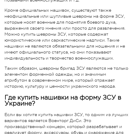
позывными военнослужащих и т.д.
Кроме официальных нашивок, существуют также
неофициальные или шутливые шевроны на форме ЗСУ,
которые носят военные для поднятия боевого духа,
выражения своего мнения или просто для развлечения.
Можно купить шевроны ЗСУ, которые содержат
юмористические или саркастические надписи. Такие
нашивки не являются обязательными для ношения и не
имеют официального статуса, но они показывают
индивидуальность и творчество военнослужащих.
Таким образом, шевроны бригад ЗСУ являются не только
элементом форменной одежды, но и значимым
атрибутом в современном мире, который отражает
историю, культуру и ценности украинского народа.
Где купить нашивки на форму ЗСУ в
Украине?
Если вы хотите купить нашивки ЗСУ, то одним из лучших
вариантов является Военторг ДиСи. Это
производственный концерн, который разрабатывает и
реализует форму, аксессуары, обувь и снаряжение для