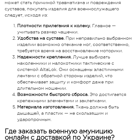
может стать причиной травматизма и повреждения
суставов, покупать изделия для военнослужащего
следует, исходя из:
Плотности прилегания к колену.
Главное —
учитывать размер чашечки.
Удобства на суставе.
При неправильно выбранном
изделии возможно отекание ног, соответственно,
требуется время на восстановление моторики.
Надежности крепления.
Лучше выбирать
наколенники и налокотники тактические с
системой AltaLok. Они оснащены эластичными
лентами с обратной стороны изделий, что
обеспечивает защиту и комфорт даже при
длительном ношении.
Возможности быстрого сброса.
Это достигается
крепежными элементами и заклепками.
Материала изготовления.
Ткань должна быть
дышащей, а пластик — не скользящим и
ударопрочным.
Где заказать военную амуницию
онлайн с доставкой по Украине?