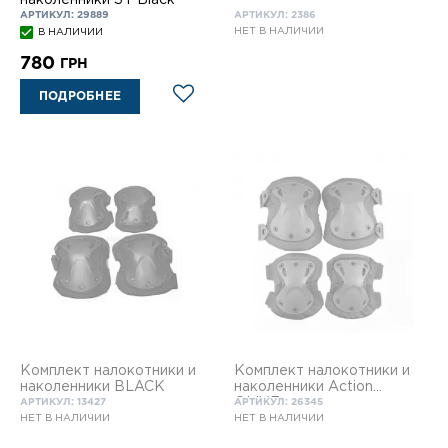
АРТИКУЛ: 29889
АРТИКУЛ: 2386
НЕТ В НАЛИЧИИ
В НАЛИЧИИ
780
ГРН
ПОДРОБНЕЕ
Комплект налокотники и
Комплект налокотники и
наколенники BLACK
наколенники Action
OLIVE
АРТИКУЛ: 13427
АРТИКУЛ: 26345
НЕТ В НАЛИЧИИ
НЕТ В НАЛИЧИИ