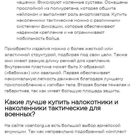
чашечки. Фиксируют коленные суставы. Оснащены
прослойкой из полиуретана, которая обшита
нейлоном и выполняет роль амортизатора. Купить
наколенники тактические можно с различными
системами фиксации, которые обеспечивают
надежное крепление и не ограничивают
мобильность бойца.
Приобрести изделия можно с более жесткой или
эластичной структурой, подбирая под свои цели. Также
они имеют разную длину ремней для крепления.
Внутренняя пластина может быть Х-образной
(«бабочка») или овальной. Первая обеспечивает
максимальную легкость движения благодаря лучшему
приспособлению к изгибам тела. Вторая более тяжелая и
габаритнее, так как имеет большую площадь защиты.
Какие лучше купить налокотники и
наколенники тактические для
военных?
На сайте voentorg.ua есть большой выбор армейской
амуниции. Так как неправильно подобранный комплект