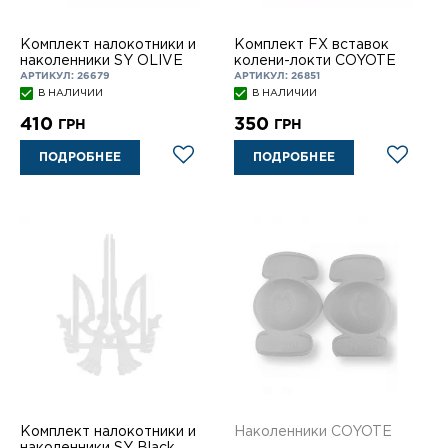
Комплект налокотники и
Комплект FX вставок
наколенники SY OLIVE
колени-локти COYOTE
АРТИКУЛ: 26679
АРТИКУЛ: 26851
В НАЛИЧИИ
В НАЛИЧИИ
410
350
ГРН
ГРН
ПОДРОБНЕЕ
ПОДРОБНЕЕ
Комплект налокотники и
Наколенники COYOTE
наколенники SY Black