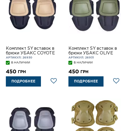
Комплект SY вставок в
Комплект SY вставок в
брюки УБАКС COYOTE
брюки УБАКС OLIVE
АРТИКУЛ: 26930
АРТИКУЛ: 26931
В НАЛИЧИИ
В НАЛИЧИИ
450
450
ГРН
ГРН
ПОДРОБНЕЕ
ПОДРОБНЕЕ