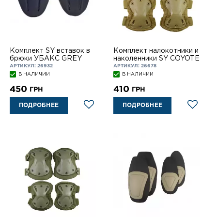
Комплект SY вставок в
Комплект налокотники и
брюки УБАКС GREY
наколенники SY COYOTE
АРТИКУЛ: 26932
АРТИКУЛ: 26678
В НАЛИЧИИ
В НАЛИЧИИ
450
410
ГРН
ГРН
ПОДРОБНЕЕ
ПОДРОБНЕЕ