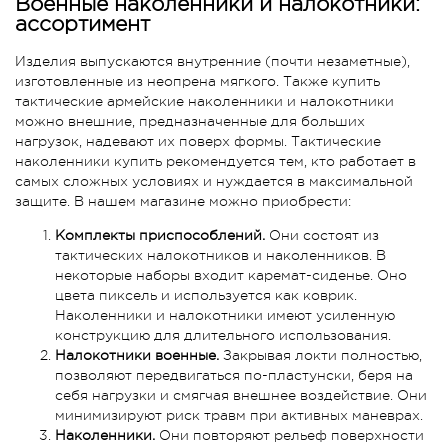
Военные наколенники и налокотники:
ассортимент
Изделия выпускаются внутренние (почти незаметные),
изготовленные из неопрена мягкого. Также купить
тактические армейские наколенники и налокотники
можно внешние, предназначенные для больших
нагрузок, надевают их поверх формы. Тактические
наколенники купить рекомендуется тем, кто работает в
самых сложных условиях и нуждается в максимальной
защите. В нашем магазине можно приобрести:
Комплекты приспособлений.
Они состоят из
тактических налокотников и наколенников. В
некоторые наборы входит каремат-сиденье. Оно
цвета пиксель и используется как коврик.
Наколенники и налокотники имеют усиленную
конструкцию для длительного использования.
Налокотники военные.
Закрывая локти полностью,
позволяют передвигаться по-пластунски, беря на
себя нагрузки и смягчая внешнее воздействие. Они
минимизируют риск травм при активных маневрах.
Наколенники.
Они повторяют рельеф поверхности