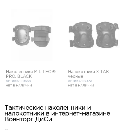
Наколенники MIL-TEC ®
Налокотники X-TAK
PRO. BLACK
черные
АРТИКУЛ: 13609
АРТИКУЛ: 6372
НЕТ В НАЛИЧИИ
НЕТ В НАЛИЧИИ
Тактические наколенники и
налокотники в интернет-магазине
Военторг ДиСи