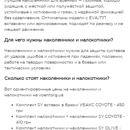
Лучшие наколенники для военных — прочные, хорошо
сидящие, с жёсткой или полужёсткой защитой,
устойчивые к истиранию и грязи, с надёжной фиксацией
без сдавливания. Оптимальны модели с EVA/ПП
вставками или армированные, подходят по размеру и не
мешают движению.
Для чего нужны наколенники и налокотники?
Наколенники и налокотники нужны для защиты суставов
от ударов, ушибов и истирания при падениях, ползании,
работе на твёрдых поверхностях и в боевых или
тактических условиях.
Сколько стоят наколенники и налокотники?
Вот ориентировочные цены на наколенники и
налокотники на voentorg.ua:
Комплект SY вставок в брюки УБАКС COYOTE - 450
грн
Комплект налокотники + наколенники SY COYOTE -
410 грн
Комплект налокотники и наколенники SY OLIVE -