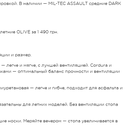
ировкой. В наличии — MIL-TEC ASSAULT средние DARK
етние OLIVE за 1 490 грн.
яции и размер.
 легче и мягче, с лучшей вентиляцией. Cordura и
авками — оптимальный баланс прочности и вентиляции
иуретановая — легче и гибче, подходит для асфальта и
зательны для летних моделей. Без вентиляции стопа
щие носки. Меряйте вечером — стопа увеличивается в