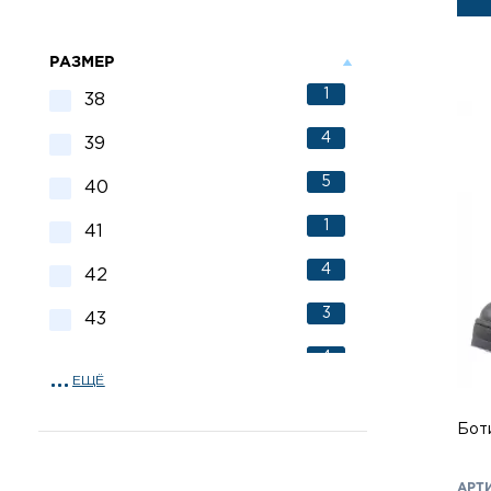
РАЗМЕР
1
38
4
39
5
40
1
41
4
42
3
43
4
44
ЕЩЁ
4
45
Бот
3
46
АРТИ