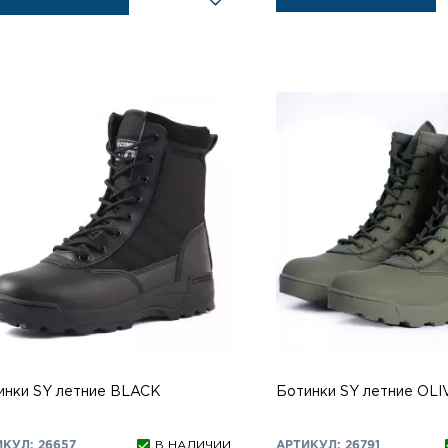
инки SY летние BLACK
Ботинки SY летние OLI
КУЛ: 26657
В НАЛИЧИИ
АРТИКУЛ: 26791