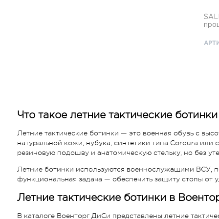
SALE Бо
про
АРТИ
Что такое летние тактические ботинки
Летние тактические ботинки — это военная обувь с высо
натуральной кожи, нубука, синтетики типа Cordura или
резиновую подошву и анатомическую стельку, но без ут
Летние ботинки используются военнослужащими ВСУ, по
функциональная задача — обеспечить защиту стопы от у
Летние тактические ботинки в Военто
В каталоге Военторг ДиСи представлены летние тактиче