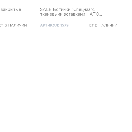
 закрытые
SALE Ботинки "Спецназ"с
е
тканевыми вставками НАТО
облегченные
ЕТ В НАЛИЧИИ
АРТИКУЛ: 1579
НЕТ В НАЛИЧИИ