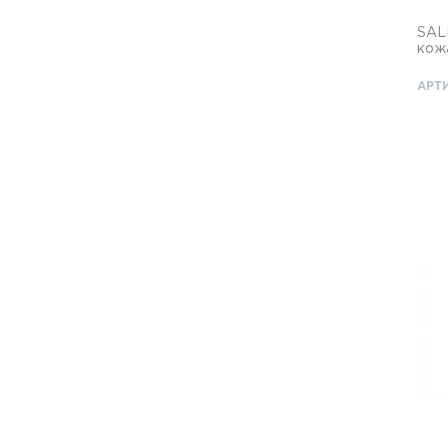
SAL
кож
АРТИ