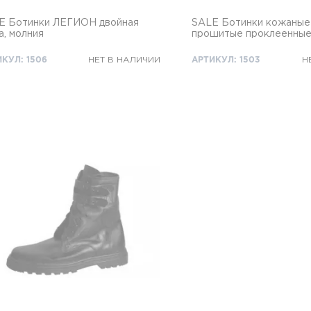
E Ботинки ЛЕГИОН двойная
SALE Ботинки кожаные
а, молния
прошитые проклеенны
КУЛ: 1506
НЕТ В НАЛИЧИИ
АРТИКУЛ: 1503
Н