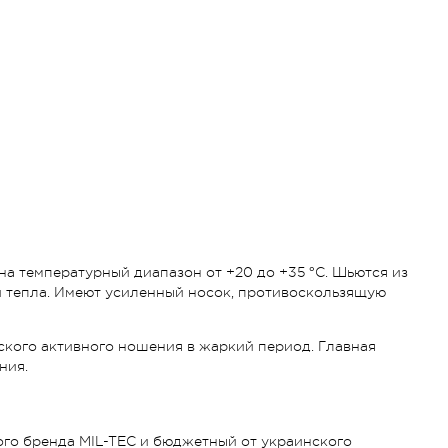
 на температурный диапазон от +20 до +35 °C. Шьются из
 и тепла. Имеют усиленный носок, противоскользящую
кого активного ношения в жаркий период. Главная
ния.
ого бренда MIL-TEC и бюджетный от украинского