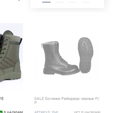
VE
SALE Ботинки Рейнджер черные Р/
Р
В НАЛИЧИИ
АРТИКУЛ: 1541
НЕТ В НАЛИЧИИ