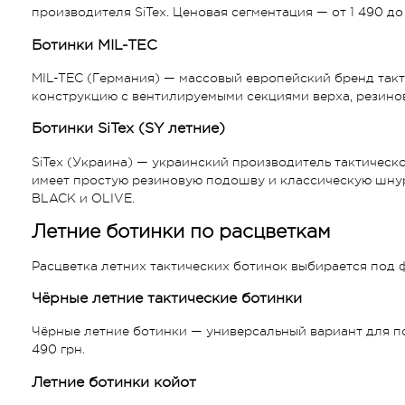
производителя SiTex. Ценовая сегментация — от 1 490 до
Ботинки MIL-TEC
MIL-TEC (Германия) — массовый европейский бренд так
конструкцию с вентилируемыми секциями верха, резино
Ботинки SiTex (SY летние)
SiTex (Украина) — украинский производитель тактическ
имеет простую резиновую подошву и классическую шнуро
BLACK и OLIVE.
Летние ботинки по расцветкам
Расцветка летних тактических ботинок выбирается под ф
Чёрные летние тактические ботинки
Чёрные летние ботинки — универсальный вариант для по
490 грн.
Летние ботинки койот