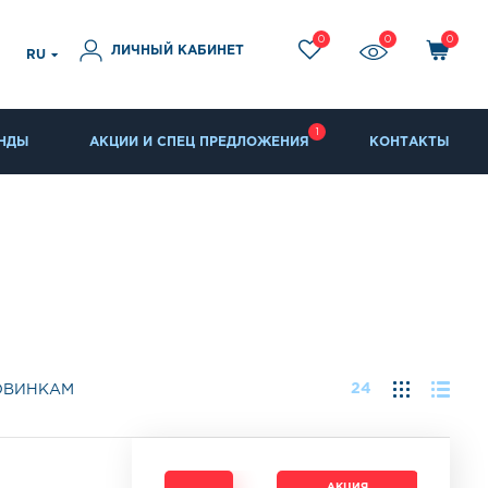
0
0
0
ЛИЧНЫЙ КАБИНЕТ
RU
1
НДЫ
АКЦИИ И СПЕЦ ПРЕДЛОЖЕНИЯ
КОНТАКТЫ
24
ОВИНКАМ
АКЦИЯ
АКЦИЯ
АКЦИЯ
АКЦИЯ