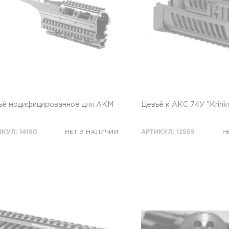
ьё модифицированное для АКМ
Цевьё к AKС 74У "Krink
КУЛ: 14160
НЕТ В НАЛИЧИИ
АРТИКУЛ: 12559
Н