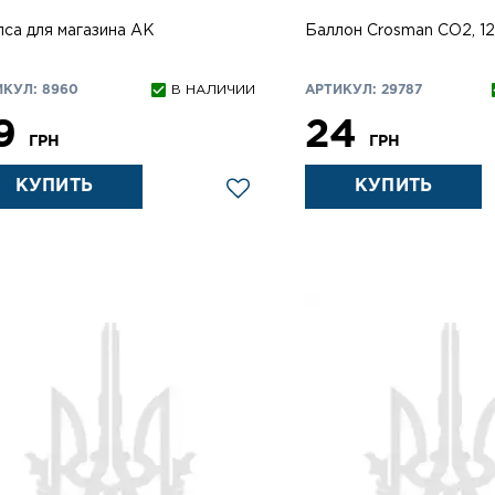
пса для магазина АК
Баллон Crosman СО2, 12
ИКУЛ: 8960
В НАЛИЧИИ
АРТИКУЛ: 29787
9
24
ГРН
ГРН
КУПИТЬ
КУПИТЬ