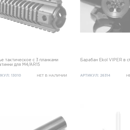
е тактическое с 3 планками
Барабан Ekol VIPER в 
атинни для M4/AR15
КУЛ: 13010
НЕТ В НАЛИЧИИ
АРТИКУЛ: 26314
Н