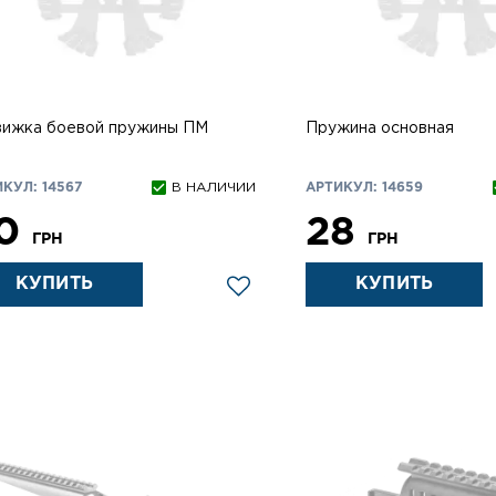
вижка боевой пружины ПМ
Пружина основная
КУЛ: 14567
В НАЛИЧИИ
АРТИКУЛ: 14659
0
28
ГРН
ГРН
КУПИТЬ
КУПИТЬ