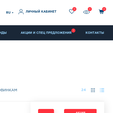
0
0
0
ЛИЧНЫЙ КАБИНЕТ
RU
1
НДЫ
АКЦИИ И СПЕЦ ПРЕДЛОЖЕНИЯ
КОНТАКТЫ
24
ОВИНКАМ
АКЦИЯ
АКЦИЯ
АКЦИЯ
АКЦИЯ