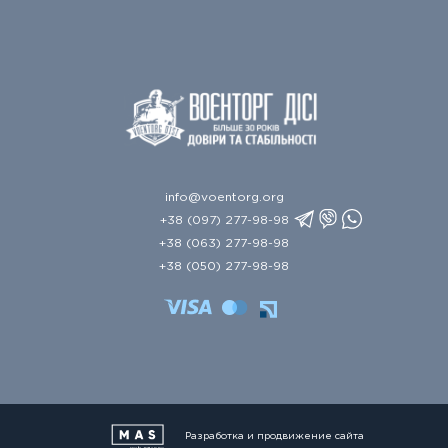
info@voentorg.org
+38 (097) 277-98-98
+38 (063) 277-98-98
+38 (050) 277-98-98
Разработка и продвижение сайта