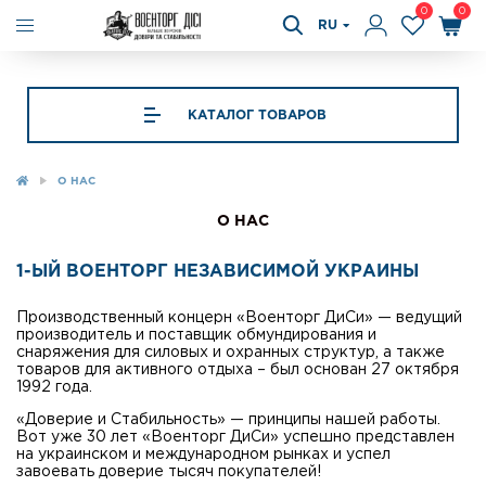
0
0
RU
КАТАЛОГ ТОВАРОВ
О НАС
О НАС
1-ЫЙ ВОЕНТОРГ НЕЗАВИСИМОЙ УКРАИНЫ
Производственный концерн «Военторг ДиСи» — ведущий
производитель и поставщик обмундирования и
снаряжения для силовых и охранных структур, а также
товаров для активного отдыха – был основан 27 октября
1992 года.
«Доверие и Стабильность» — принципы нашей работы.
Вот уже 30 лет «Военторг ДиСи» успешно представлен
на украинском и международном рынках и успел
завоевать доверие тысяч покупателей!