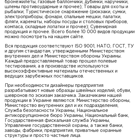
бронежилеты, газовые баллончики, дубинки, наручники,
шлемы противоударные и прочее); Товары для охоты и
рыбалки; Туристическое снаряжение (рюкзаки, сумки,
электроприборы, фонари, спальные мешки, палатки,
фляги, карематы, наборы посуды и столовых приборов,
компаса, складные лопатки и прочее); Сувенирная
продукция и прочее. Всего более 10 000 видов продукции
можно посмотреть на нашем сайте.
Вся продукция соответствуют ISO 9001, НАТО, ГОСТ, ТУ
и другим стандартам, утвержденными Министерством
внутренних дел и Министерством обороны Украины.
Каждый предоставляемый товар прошел полевые
тестирования, а в производстве используются
высокоэффективные материалы отечественных и
ведущих зарубежных поставщиков.
При необходимости дизайнеры предприятия
разрабатывают новые образцы швейных изделий, обуви,
шевронов по эскизам заказчика. Заказчиками нашей
продукции в Украине являются: Министерство обороны,
Министерство внутренних дел и их подразделения,
Служба безопасности Украины, Национальное
антикоррупционное бюро Украины, Национальный банк,
Государственная фискальная служба Украины,
Управление государственной охраны, а также банки,
заводы, фабрики, предприятия, приватные охранные
структуры и просто частные лица.