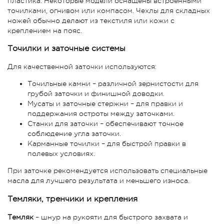
пластика. Некоторые модели оснащены встроенными
точилками, огнивом или компасом. Чехлы для складных
ножей обычно делают из текстиля или кожи с
креплением на пояс.
Точилки и заточные системы
Для качественной заточки используются:
Точильные камни – различной зернистости для
грубой заточки и финишной доводки.
Мусаты и заточные стержни – для правки и
поддержания остроты между заточками.
Станки для заточки – обеспечивают точное
соблюдение угла заточки.
Карманные точилки – для быстрой правки в
полевых условиях.
При заточке рекомендуется использовать специальные
масла для лучшего результата и меньшего износа.
Темляки, тренчики и крепления
Темляк
– шнур на рукояти для быстрого захвата и