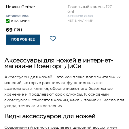
Ножны Gerber
Точильный камень 120
Grit
АРТИКУЛ: 2155
АРТИКУЛ: 29369
НЕТ В НАЛИЧИИ
В НАЛИЧИИ
69
ГРН
ПОДРОБНЕЕ
Аксессуары для ножей в интернет-
магазине Военторг ДиСи
Аксессуары для ножей – это комплекс дополнительных
изделий, которые расширяют функциональные
возможности клинка, обеспечивают его безопасное
хранение и продлевают срок службы. К основным
аксессуарам относятся ножны, чехлы, точилки, масла для
ухода, темляки и крепления.
Виды аксессуаров для ножей
Современный рынок предлагает широкий ассортимент