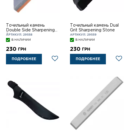
Точильный камень
Точильный камень Dual
Double Side Sharpening
Grit Sharpening Stone
Stone
АРТИКУЛ: 29558
АРТИКУЛ: 29559
В НАЛИЧИИ
В НАЛИЧИИ
230
230
ГРН
ГРН
ПОДРОБНЕЕ
ПОДРОБНЕЕ