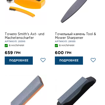
Точило Smith's Axt- und
Точильный камень Tool &
Machetenscharfer
Mower Sharpener
АРТИКУЛ: 25395
АРТИКУЛ: 29555
В НАЛИЧИИ
В НАЛИЧИИ
659
600
ГРН
ГРН
ПОДРОБНЕЕ
ПОДРОБНЕЕ