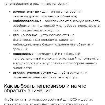
использования в различных условиях:
измерительные
– для точного измерения
температурных параметров объектов;
наблюдательные
– обеспечивают высокую четкость
изображения и широкий угол обзора, используются
как прицел или монокуляр;
стационарные
– устанавливаются на
фиксированных позициях, таких как
наблюдательные башни, охраняемые объекты и
границы;
переносные
– компактный и мобильный
тепловизионный монокуляр, который используется
в труднодоступных условиях и при ограниченной
видимости;
высокотемпературные
– для обнаружения и
измерения очень высоких температур.
Как выбрать тепловизор и на что
обратить внимание
Чтобы купить тепловизор военный для ВСУ и других
военных задач, важно знать его характеристики и