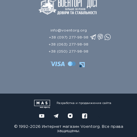
info@voentorg.org
+38 (097) 277-98-98
+38 (063) 277-98-98
+38 (050) 277-98-98
Разработка и продвижение сайта
© 1992-2026 Интернет магазин Voentorg. Все права
защищены.