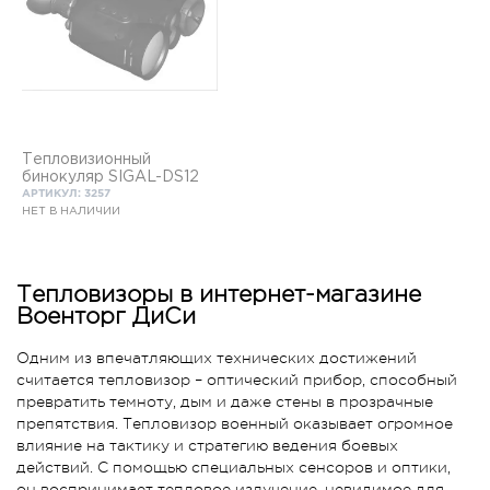
Тепловизионный
бинокуляр SIGAL-DS12
АРТИКУЛ: 3257
НЕТ В НАЛИЧИИ
Тепловизоры в интернет-магазине
Военторг ДиСи
Одним из впечатляющих технических достижений
считается тепловизор – оптический прибор, способный
превратить темноту, дым и даже стены в прозрачные
препятствия. Тепловизор военный оказывает огромное
влияние на тактику и стратегию ведения боевых
действий. С помощью специальных сенсоров и оптики,
он воспринимает тепловое излучение, невидимое для