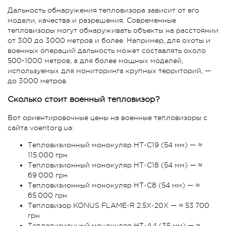
Дальность обнаружения тепловизора зависит от его
модели, качества и разрешения. Современные
тепловизоры могут обнаруживать объекты на расстоянии
от 300 до 3000 метров и более. Например, для охоты и
военных операций дальность может составлять около
500-1000 метров, а для более мощных моделей,
используемых для мониторинга крупных территорий, —
до 3000 метров.
Сколько стоит военный тепловизор?
Вот ориентировочные цены на военные тепловизоры с
сайта voentorg.ua:
Тепловизионный монокуляр HT‑C19 (54 мм) — ≈
115 000 грн
Тепловизионный монокуляр HT‑C18 (54 мм) — ≈
69 000 грн
Тепловизионный монокуляр HT‑C8 (54 мм) — ≈
65 000 грн
Тепловизор KONUS FLAME‑R 2.5X‑20X — ≈ 53 700
грн
Тепловизионный монокуляр HT‑A4 (35 мм) — ≈