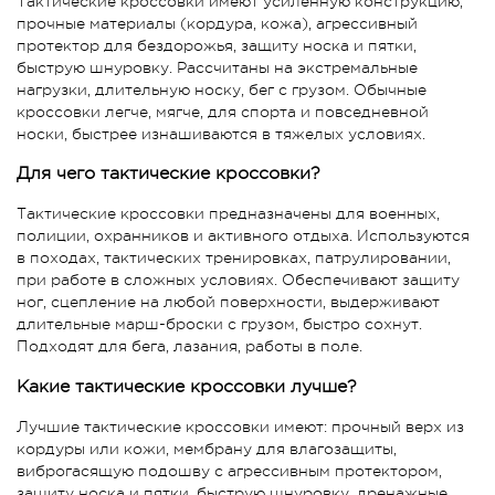
Тактические кроссовки имеют усиленную конструкцию,
прочные материалы (кордура, кожа), агрессивный
протектор для бездорожья, защиту носка и пятки,
быструю шнуровку. Рассчитаны на экстремальные
нагрузки, длительную носку, бег с грузом. Обычные
кроссовки легче, мягче, для спорта и повседневной
носки, быстрее изнашиваются в тяжелых условиях.
Для чего тактические кроссовки?
Тактические кроссовки предназначены для военных,
полиции, охранников и активного отдыха. Используются
в походах, тактических тренировках, патрулировании,
при работе в сложных условиях. Обеспечивают защиту
ног, сцепление на любой поверхности, выдерживают
длительные марш-броски с грузом, быстро сохнут.
Подходят для бега, лазания, работы в поле.
Какие тактические кроссовки лучше?
Лучшие тактические кроссовки имеют: прочный верх из
кордуры или кожи, мембрану для влагозащиты,
виброгасящую подошву с агрессивным протектором,
защиту носка и пятки, быструю шнуровку, дренажные