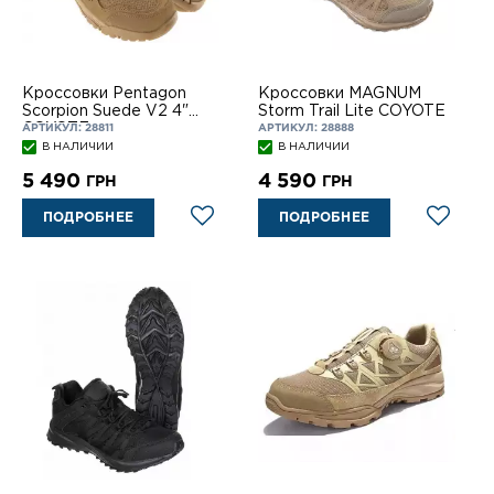
Кроссовки Pentagon
Кроссовки MAGNUM
Scorpion Suede V2 4"
Storm Trail Lite COYOTE
COYOTE
АРТИКУЛ: 28811
АРТИКУЛ: 28888
В НАЛИЧИИ
В НАЛИЧИИ
5 490
4 590
ГРН
ГРН
ПОДРОБНЕЕ
ПОДРОБНЕЕ