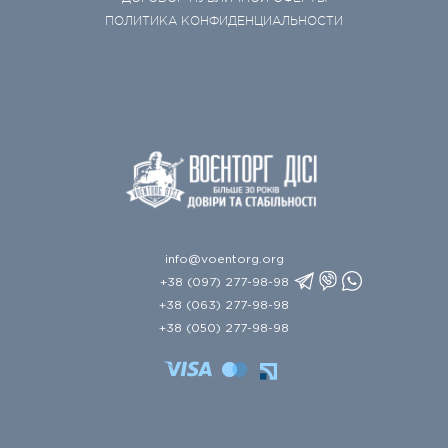
ПОЛИТИКА КОНФИДЕНЦИАЛЬНОСТИ
info@voentorg.org
+38 (097) 277-98-98
+38 (063) 277-98-98
+38 (050) 277-98-98