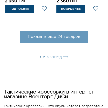
2 360
2 360
ГРН
ГРН
ПОДРОБНЕЕ
ПОДРОБНЕЕ
Показать еще
24
товаров
1
2
3
ВПЕРЕД
Тактические кроссовки в интернет
магазине Военторг ДиСи
Тактические кроссовки – это обувь, которая разработана