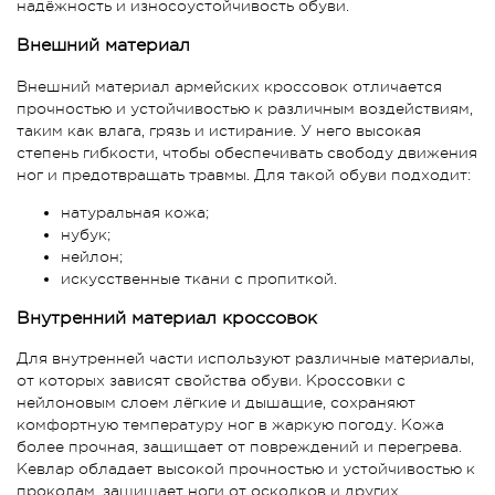
надёжность и износоустойчивость обуви.
Внешний материал
Внешний материал армейских кроссовок отличается
прочностью и устойчивостью к различным воздействиям,
таким как влага, грязь и истирание. У него высокая
степень гибкости, чтобы обеспечивать свободу движения
ног и предотвращать травмы. Для такой обуви подходит:
натуральная кожа;
нубук;
нейлон;
искусственные ткани с пропиткой.
Внутренний материал кроссовок
Для внутренней части используют различные материалы,
от которых зависят свойства обуви. Кроссовки с
нейлоновым слоем лёгкие и дышащие, сохраняют
комфортную температуру ног в жаркую погоду. Кожа
более прочная, защищает от повреждений и перегрева.
Кевлар обладает высокой прочностью и устойчивостью к
проколам, защищает ноги от осколков и других