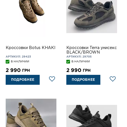
Кроссовки Вotus КHAKI
Кроссовки Terra унисекс
BLACK/BROWN
АРТИКУЛ: 29423
АРТИКУЛ: 29705
В НАЛИЧИИ
В НАЛИЧИИ
2 990
2 990
ГРН
ГРН
ПОДРОБНЕЕ
ПОДРОБНЕЕ