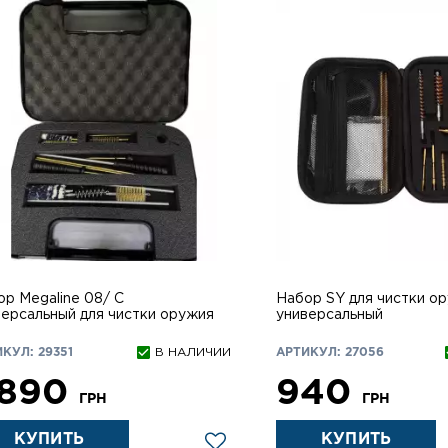
р Megaline 08/ С
Набор SY для чистки о
версальный для чистки оружия
универсальный
КУЛ: 29351
В НАЛИЧИИ
АРТИКУЛ: 27056
 890
940
ГРН
ГРН
КУПИТЬ
КУПИТЬ