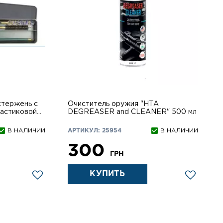
стержень с
Очиститель оружия "HTA
DEGREASER and CLEANER" 500 мл
В НАЛИЧИИ
АРТИКУЛ: 25954
В НАЛИЧИИ
300
ГРН
КУПИТЬ