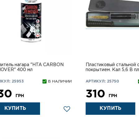
литель нагара "HTA CARBON
Пластиковый стальной 
OVER" 400 мл
покрытием. Кал 5,6 В пластиковой
коробке
КУЛ: 25953
В НАЛИЧИИ
АРТИКУЛ: 25750
30
310
ГРН
ГРН
КУПИТЬ
КУПИТЬ