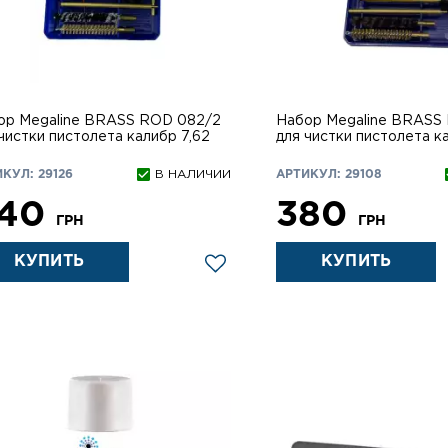
ор Megaline BRASS ROD 082/2
Набор Megaline BRASS
чистки пистолета калибр 7,62
для чистки пистолета к
КУЛ: 29126
В НАЛИЧИИ
АРТИКУЛ: 29108
40
380
ГРН
ГРН
КУПИТЬ
КУПИТЬ