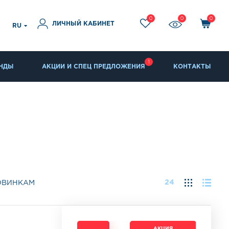
0
0
0
ЛИЧНЫЙ КАБИНЕТ
RU
1
НДЫ
АКЦИИ И СПЕЦ ПРЕДЛОЖЕНИЯ
КОНТАКТЫ
24
ОВИНКАМ
АКЦИЯ
АКЦИЯ
АКЦИЯ
АКЦИЯ