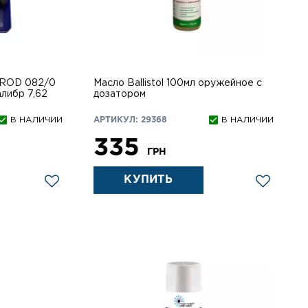
 ROD 082/0
Масло Ballistol 100мл оружейное с
алибр 7,62
дозатором
В НАЛИЧИИ
АРТИКУЛ: 29368
В НАЛИЧИИ
335
ГРН
КУПИТЬ