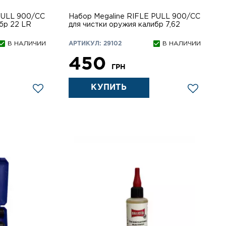
PULL 900/СС
Набор Megaline RIFLE PULL 900/СС
бр 22 LR
для чистки оружия калибр 7,62
В НАЛИЧИИ
АРТИКУЛ: 29102
В НАЛИЧИИ
450
ГРН
КУПИТЬ