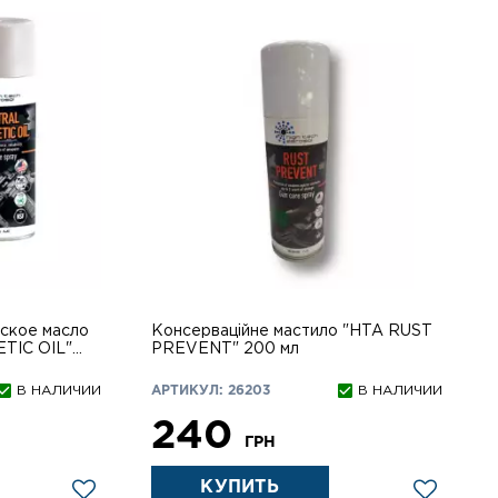
 масло
Консерваційне мастило "HTA RUST
TIC OIL"
PREVENT" 200 мл
В НАЛИЧИИ
АРТИКУЛ: 26203
В НАЛИЧИИ
240
ГРН
КУПИТЬ