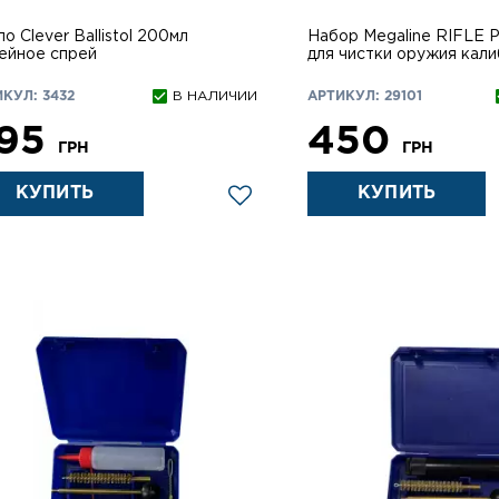
о Clever Ballistol 200мл
Набор Megaline RIFLE 
ейное спрей
для чистки оружия кали
КУЛ: 3432
В НАЛИЧИИ
АРТИКУЛ: 29101
95
450
ГРН
ГРН
КУПИТЬ
КУПИТЬ