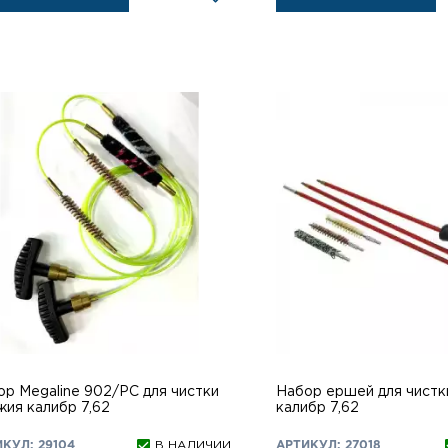
ор Megaline 902/PC для чистки
Набор ершей для чистк
жия калибр 7,62
калибр 7,62
КУЛ: 29104
В НАЛИЧИИ
АРТИКУЛ: 27018