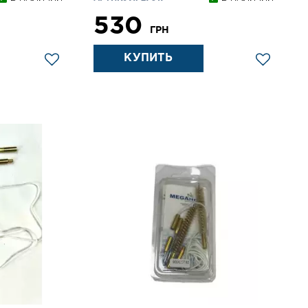
530
ГРН
КУПИТЬ