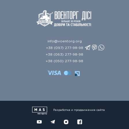
info@voentorg.org
+38 (097) 277-98-98
+38 (063) 277-98-98
+38 (050) 277-98-98
Разработка и продвижение сайта