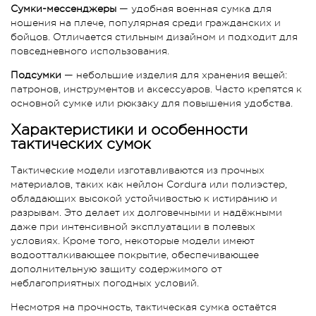
Сумки-мессенджеры
— удобная военная сумка для
ношения на плече, популярная среди гражданских и
бойцов. Отличается стильным дизайном и подходит для
повседневного использования.
Подсумки
— небольшие изделия для хранения вещей:
патронов, инструментов и аксессуаров. Часто крепятся к
основной сумке или рюкзаку для повышения удобства.
Характеристики и особенности
тактических сумок
Тактические модели изготавливаются из прочных
материалов, таких как нейлон Cordura или полиэстер,
обладающих высокой устойчивостью к истиранию и
разрывам. Это делает их долговечными и надёжными
даже при интенсивной эксплуатации в полевых
условиях. Кроме того, некоторые модели имеют
водоотталкивающее покрытие, обеспечивающее
дополнительную защиту содержимого от
неблагоприятных погодных условий.
Несмотря на прочность, тактическая сумка остаётся