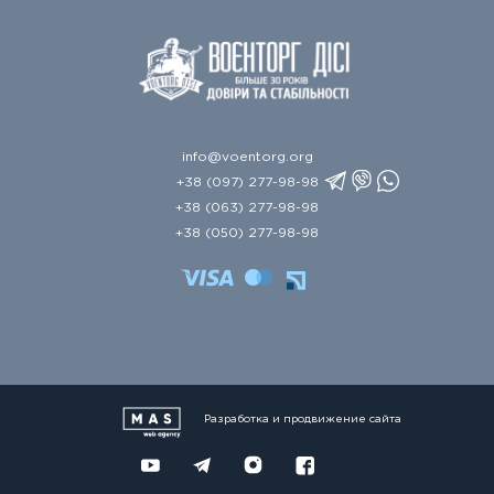
info@voentorg.org
+38 (097) 277-98-98
+38 (063) 277-98-98
+38 (050) 277-98-98
Разработка и продвижение сайта