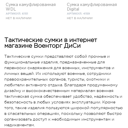
Сумка камуфлированная
Сумка камуфлированная
WDL
Digital
АРТИКУЛ: 6151
АРТИКУЛ: 4159
НЕТ В НАЛИЧИИ
НЕТ В НАЛИЧИИ
Тактические сумки в интернет
магазине Военторг ДиСи
Тактические сумки представляют собой прочные и
функциональные изделия, предназначенные для
переноски снаряжения для военных, инструментов и
личных вещей. Их используют военные, сотрудники
правоохранительных органов, туристы, охотники и
любители активного отдыха. Благодаря продуманному
дизайну и высококачественным материалам военная
тактическая сумка обеспечивает удобство, надёжность и
безопасность в любых условиях эксплуатации. Кроме
того, такие изделия пользуются широкой популярностью
в спасательных операциях, поскольку позволяют быстро
организовать доступ к необходимым инструментам и
медикаментам.