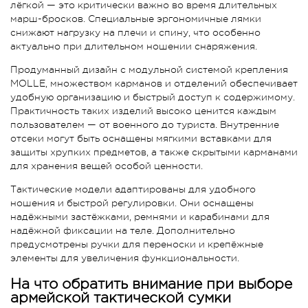
лёгкой — это критически важно во время длительных
марш-бросков. Специальные эргономичные лямки
снижают нагрузку на плечи и спину, что особенно
актуально при длительном ношении снаряжения.
Продуманный дизайн с модульной системой крепления
MOLLE, множеством карманов и отделений обеспечивает
удобную организацию и быстрый доступ к содержимому.
Практичность таких изделий высоко ценится каждым
пользователем — от военного до туриста. Внутренние
отсеки могут быть оснащены мягкими вставками для
защиты хрупких предметов, а также скрытыми карманами
для хранения вещей особой ценности.
Тактические модели адаптированы для удобного
ношения и быстрой регулировки. Они оснащены
надёжными застёжками, ремнями и карабинами для
надёжной фиксации на теле. Дополнительно
предусмотрены ручки для переноски и крепёжные
элементы для увеличения функциональности.
На что обратить внимание при выборе
армейской тактической сумки