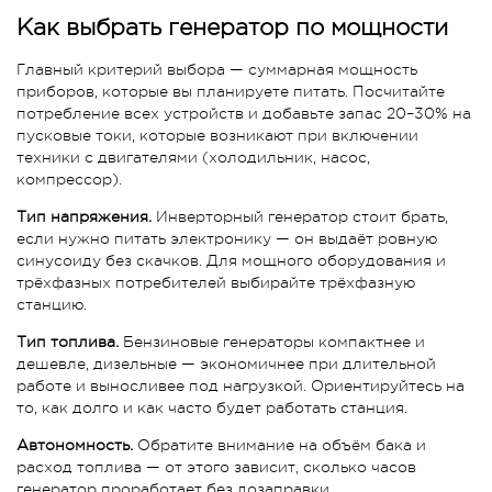
Как выбрать генератор по мощности
Главный критерий выбора — суммарная мощность
приборов, которые вы планируете питать. Посчитайте
потребление всех устройств и добавьте запас 20–30% на
пусковые токи, которые возникают при включении
техники с двигателями (холодильник, насос,
компрессор).
Тип напряжения.
Инверторный генератор стоит брать,
если нужно питать электронику — он выдаёт ровную
синусоиду без скачков. Для мощного оборудования и
трёхфазных потребителей выбирайте трёхфазную
станцию.
Тип топлива.
Бензиновые генераторы компактнее и
дешевле, дизельные — экономичнее при длительной
работе и выносливее под нагрузкой. Ориентируйтесь на
то, как долго и как часто будет работать станция.
Автономность.
Обратите внимание на объём бака и
расход топлива — от этого зависит, сколько часов
генератор проработает без дозаправки.