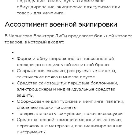
подходящие товары, будь то армейское
обмундирование, экипировка для туризма или
товары для кемпинга.
Ассортимент военной экипировки
В Чернигове Военторг ДиСи предлагает большой каталог
товаров, в который входят:
Форма и обмундирование: от повседневной
одежды до специальной защитной брони.
Снаряжение: рюкзаки, разгрузочные жилеты,
тактические пояса и многое другое.
Средства самозащиты: перцовые баллончики,
электрошокеры и индивидуальные средства
защиты.
Оборудование для туризма и кемпинга: палатки,
спальные мешки, карематы.
Товары для охоты: камуфляж, ножи, аксессуары.
Средства первой помощи и медицины: аптечки,
перевязочные материалы, специализированные
инструменты.