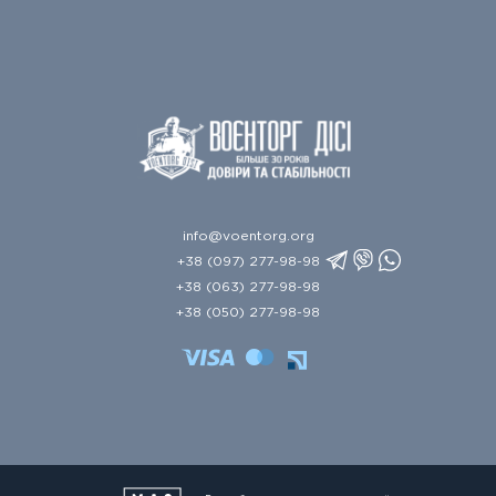
info@voentorg.org
+38 (097) 277-98-98
+38 (063) 277-98-98
+38 (050) 277-98-98