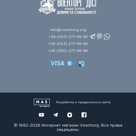
info@voentorg.org
+38 (097) 277-98-98
+38 (063) 277-98-98
+38 (050) 277-98-98
Разработка и продвижение сайта
© 1992-2026 Интернет магазин Voentorg. Все права
защищены.