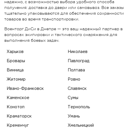
надежно, с возможностью выбора удобного способа
получения: доставка до двери или самовывоз. Все заказы
тщательно упаковываются для обеспечения сохранности
товаров во время транспортировки.
Военторг ДиСи в Днепре — это ваш надежный партнер в
вопросах экипировки и тактического снаряжения для
выполнения боевых задач.
Харьков
Николаев
Бровары
Павлоград
Винница
Полтава
Житомир
Ровно
Ивано-Франковск
Славянск
Каменское
Сумы
Конотоп
Тернополь
Краматорск
Умань
Кременчуг
Хмельницкий