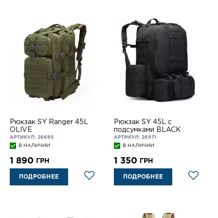
Рюкзак SY Ranger 45L
Рюкзак SY 45L c
OLIVE
подсумками BLACK
АРТИКУЛ: 26695
АРТИКУЛ: 26971
В НАЛИЧИИ
В НАЛИЧИИ
1 890
1 350
ГРН
ГРН
ПОДРОБНЕЕ
ПОДРОБНЕЕ