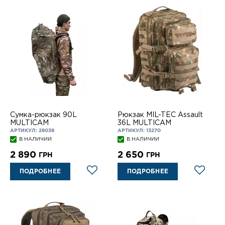
Сумка-рюкзак 90L
Рюкзак MIL-TEC Assault
MULTICAM
36L MULTICAM
АРТИКУЛ: 28038
АРТИКУЛ: 13270
В НАЛИЧИИ
В НАЛИЧИИ
2 890
2 650
ГРН
ГРН
ПОДРОБНЕЕ
ПОДРОБНЕЕ