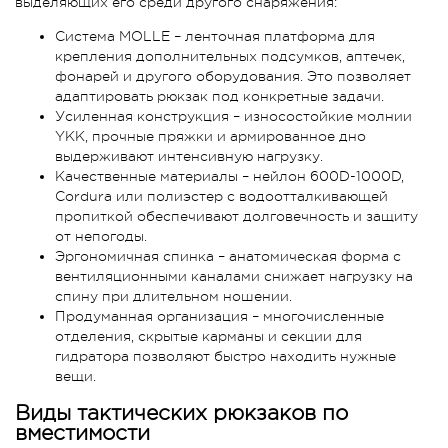
выделяющих его среди другого снаряжения:
Система MOLLE – ленточная платформа для
крепления дополнительных подсумков, аптечек,
фонарей и другого оборудования. Это позволяет
адаптировать рюкзак под конкретные задачи.
Усиленная конструкция – износостойкие молнии
YKK, прочные пряжки и армированное дно
выдерживают интенсивную нагрузку.
Качественные материалы – нейлон 600D-1000D,
Cordura или полиэстер с водоотталкивающей
пропиткой обеспечивают долговечность и защиту
от непогоды.
Эргономичная спинка – анатомическая форма с
вентиляционными каналами снижает нагрузку на
спину при длительном ношении.
Продуманная организация – многочисленные
отделения, скрытые карманы и секции для
гидратора позволяют быстро находить нужные
вещи.
Виды тактических рюкзаков по
вместимости