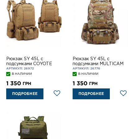
Рюкзак SY 45L c
Рюкзак SY 45L c
подсумками COYOTE
подсумками MULTICAM
АРТИКУЛ: 26972
АРТИКУЛ: 26776
В НАЛИЧИИ
В НАЛИЧИИ
1 350
1 350
ГРН
ГРН
ПОДРОБНЕЕ
ПОДРОБНЕЕ