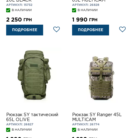
20L BLACK
65L MULTICAM
АРТИКУЛ: 15732
АРТИКУЛ: 26828
В НАЛИЧИИ
В НАЛИЧИИ
2 250
1 990
ГРН
ГРН
ПОДРОБНЕЕ
ПОДРОБНЕЕ
Рюкзак SY тактический
Рюкзак SY Ranger 45L
65L OLIVE
MULTICAM
АРТИКУЛ: 26827
АРТИКУЛ: 26774
В НАЛИЧИИ
В НАЛИЧИИ