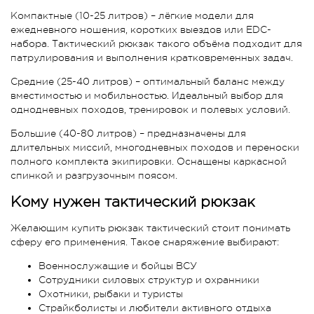
Компактные (10-25 литров) – лёгкие модели для
ежедневного ношения, коротких выездов или EDC-
набора. Тактический рюкзак такого объёма подходит для
патрулирования и выполнения кратковременных задач.
Средние (25-40 литров) – оптимальный баланс между
вместимостью и мобильностью. Идеальный выбор для
однодневных походов, тренировок и полевых условий.
Большие (40-80 литров) – предназначены для
длительных миссий, многодневных походов и переноски
полного комплекта экипировки. Оснащены каркасной
спинкой и разгрузочным поясом.
Кому нужен тактический рюкзак
Желающим купить рюкзак тактический стоит понимать
сферу его применения. Такое снаряжение выбирают:
Военнослужащие и бойцы ВСУ
Сотрудники силовых структур и охранники
Охотники, рыбаки и туристы
Страйкболисты и любители активного отдыха