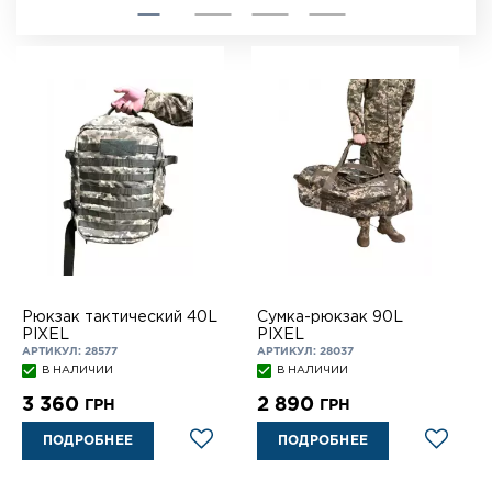
Рюкзак тактический 40L
Сумка-рюкзак 90L
PIXEL
PIXEL
АРТИКУЛ: 28577
АРТИКУЛ: 28037
В НАЛИЧИИ
В НАЛИЧИИ
3 360
2 890
ГРН
ГРН
ПОДРОБНЕЕ
ПОДРОБНЕЕ