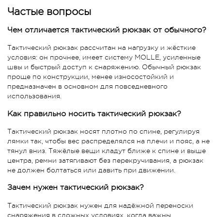
Частые вопросы
Чем отличается тактический рюкзак от обычного?
Тактический рюкзак рассчитан на нагрузку и жёсткие
условия: он прочнее, имеет систему MOLLE, усиленные
швы и быстрый доступ к снаряжению. Обычный рюкзак
проще по конструкции, менее износостойкий и
предназначен в основном для повседневного
использования.
Как правильно носить тактический рюкзак?
Тактический рюкзак носят плотно по спине, регулируя
лямки так, чтобы вес распределялся на плечи и пояс, а не
тянул вниз. Тяжёлые вещи кладут ближе к спине и выше
центра, ремни затягивают без перекручивания, а рюкзак
не должен болтаться или давить при движении.
Зачем нужен тактический рюкзак?
Тактический рюкзак нужен для надёжной переноски
снаряжения в сложных условиях, когда важны