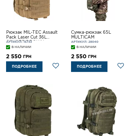
Рюкзак MIL-TEC Assault
Сумка-рюкзак 65L
Pack Laser Cut 36L
MULTICAM
COYOTE BROWN
АРТИКУЛ: 15733
АРТИКУЛ: 28040
В НАЛИЧИИ
В НАЛИЧИИ
2 550
2 550
ГРН
ГРН
ПОДРОБНЕЕ
ПОДРОБНЕЕ