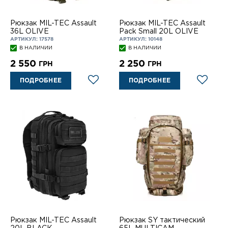
Рюкзак MIL-TEC Assault
Рюкзак MIL-TEC Assault
36L OLIVE
Pack Small 20L OLIVE
АРТИКУЛ: 17578
АРТИКУЛ: 10148
В НАЛИЧИИ
В НАЛИЧИИ
2 550
2 250
ГРН
ГРН
ПОДРОБНЕЕ
ПОДРОБНЕЕ
Рюкзак MIL-TEC Assault
Рюкзак SY тактический