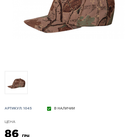
АРТИКУЛ: 1045
В НАЛИЧИИ
ЦЕНА
86
ГРН