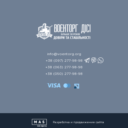
info@voentorg.org
+38 (097) 277-98-98
+38 (063) 277-98-98
+38 (050) 277-98-98
Разработка и продвижение сайта