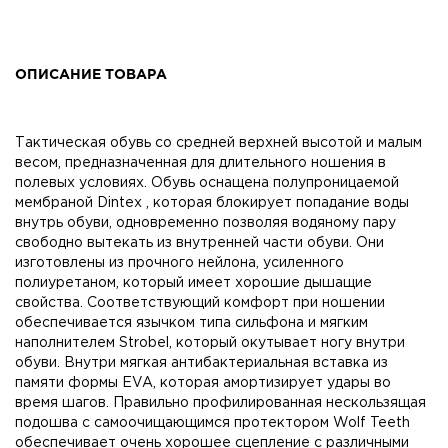
ОПИСАНИЕ ТОВАРА
Тактическая обувь со средней верхней высотой и малым
весом, предназначенная для длительного ношения в
полевых условиях. Обувь оснащена полупроницаемой
мембраной Dintex , которая блокирует попадание воды
внутрь обуви, одновременно позволяя водяному пару
свободно вытекать из внутренней части обуви. Они
изготовлены из прочного нейлона, усиленного
полиуретаном, который имеет хорошие дышащие
свойства. Соответствующий комфорт при ношении
обеспечивается язычком типа сильфона и мягким
наполнителем Strobel, который окутывает ногу внутри
обуви. Внутри мягкая антибактериальная вставка из
памяти формы EVA, которая амортизирует удары во
время шагов. Правильно профилированная нескользящая
подошва с самоочищающимся протектором Wolf Teeth
обеспечивает очень хорошее сцепление с различными