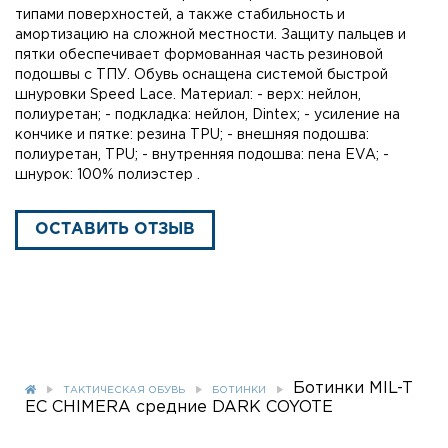
типами поверхностей, а также стабильность и
амортизацию на сложной местности. Защиту пальцев и
пятки обеспечивает формованная часть резиновой
подошвы с ТПУ. Обувь оснащена системой быстрой
шнуровки Speed Lace. Материал: - верх: нейлон,
полиуретан; - подкладка: нейлон, Dintex; - усиление на
кончике и пятке: резина TPU; - внешняя подошва:
полиуретан, TPU; - внутренняя подошва: пена EVA; -
шнурок: 100% полиэстер .
ОСТАВИТЬ ОТЗЫВ
Ботинки MIL-T
ТАКТИЧЕСКАЯ ОБУВЬ
БОТИНКИ
EC CHIMERA средние DARK COYOTE