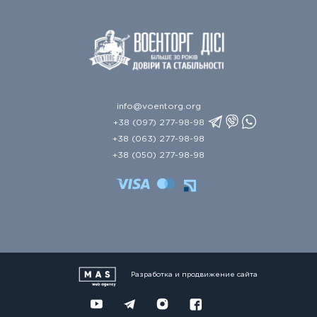
info@voentorg.org
+38 (097) 277-98-98
+38 (063) 277-98-98
+38 (050) 277-98-98
Разработка и продвижение сайта