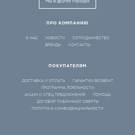
Мы в других городах
ПРО КОМПАНИЮ
О НАС
НОВОСТИ
СОТРУДНИЧЕСТВО
БРЕНДЫ
КОНТАКТЫ
ПОКУПАТЕЛЯМ
ДОСТАВКА И ОПЛАТА
ГАРАНТИИ/ВОЗВРАТ
ПРОГРАММА ЛОЯЛЬНОСТИ
АКЦИИ И СПЕЦ ПРЕДЛОЖЕНИЯ
ПОМОЩЬ
ДОГОВОР ПУБЛИЧНОЙ ОФЕРТЫ
ПОЛИТИКА КОНФИДЕНЦИАЛЬНОСТИ