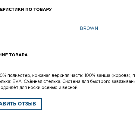
ЕРИСТИКИ ПО ТОВАРУ
BROWN
НИЕ ТОВАРА
00% полиэстер, кожаная верхняя часть: 100% замша (корова), п
елька: EVA. Съёмная стелька. Система для быстрого завязыван
подойдёт для носки осенью и весной.
АВИТЬ ОТЗЫВ