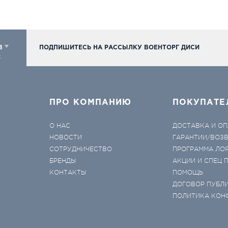
98
ПОДПИШИТЕСЬ НА РАССЫЛКУ ВОЕНТОРГ ДИСИ
к
ПРО КОМПАНИЮ
ПОКУПАТЕ
О НАС
ДОСТАВКА И ОП
НОВОСТИ
ГАРАНТИИ/ВОЗ
СОТРУДНИЧЕСТВО
ПРОГРАММА ЛО
БРЕНДЫ
АКЦИИ И СПЕЦ
КОНТАКТЫ
ПОМОЩЬ
ДОГОВОР ПУБЛ
ПОЛИТИКА КОН