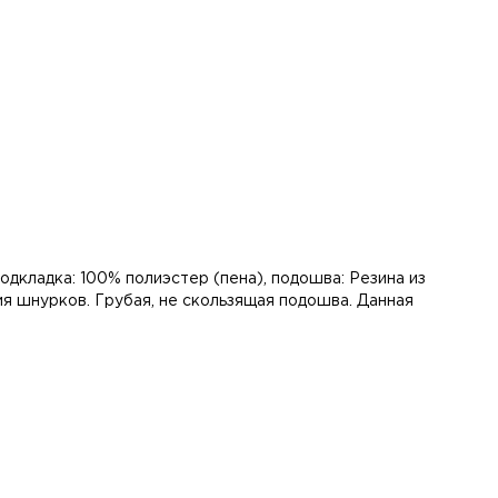
одкладка: 100% полиэстер (пена), подошва: Резина из
ия шнурков. Грубая, не скользящая подошва. Данная