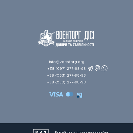
info@voentorg.org
+38 (097) 277-98-98
+38 (063) 277-98-98
+38 (050) 277-98-98
Разработка и продвижение сайта