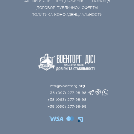
АКЦИИ И СПЕЦ ПРЕДЛОЖЕНИЯ
ПОМОЩЬ
ДОГОВОР ПУБЛИЧНОЙ ОФЕРТЫ
ПОЛИТИКА КОНФИДЕНЦИАЛЬНОСТИ
info@voentorg.org
+38 (097) 277-98-98
+38 (063) 277-98-98
+38 (050) 277-98-98