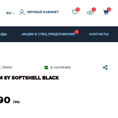
0
1
0
ЛИЧНЫЙ КАБИНЕТ
RU
1
НДЫ
АКЦИИ И СПЕЦ ПРЕДЛОЖЕНИЯ
КОНТАКТЫ
: 26665
В НАЛИЧИИ
 SY SOFTSHELL BLACK
090
ГРН