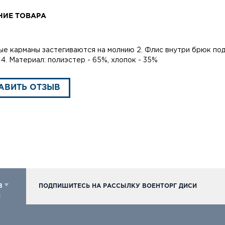
НИЕ ТОВАРА
вые карманы застегиваются на молнию 2. Флис внутри брюк под
4. Материал: полиэстер - 65%, хлопок - 35%
АВИТЬ ОТЗЫВ
98
ПОДПИШИТЕСЬ НА РАССЫЛКУ ВОЕНТОРГ ДИСИ
к