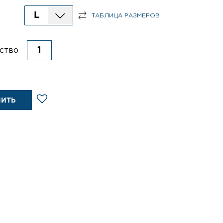
L
ТАБЛИЦА РАЗМЕРОВ
ство
ПИТЬ