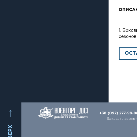
ОПИСА
1. Боко
сезонов 
ОСТ
+38 (097) 277-98-
Заказать звоно
ВВЕРХ