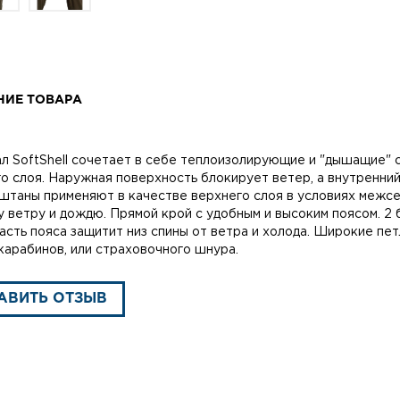
НИЕ ТОВАРА
л SoftShell сочетает в себе теплоизолирующие и "дышащие" с
о слоя. Наружная поверхность блокирует ветер, а внутренний
штаны применяют в качестве верхнего слоя в условиях межсез
у ветру и дождю. Прямой крой с удобным и высоким поясом. 2 
часть пояса защитит низ спины от ветра и холода. Широкие пе
карабинов, или страховочного шнура.
АВИТЬ ОТЗЫВ