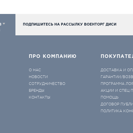
98
ПОДПИШИТЕСЬ НА РАССЫЛКУ ВОЕНТОРГ ДИСИ
к
ПРО КОМПАНИЮ
ПОКУПАТЕ
О НАС
ДОСТАВКА И ОП
НОВОСТИ
ГАРАНТИИ/ВОЗ
СОТРУДНИЧЕСТВО
ПРОГРАММА ЛО
БРЕНДЫ
АКЦИИ И СПЕЦ
КОНТАКТЫ
ПОМОЩЬ
ДОГОВОР ПУБЛ
ПОЛИТИКА КОН