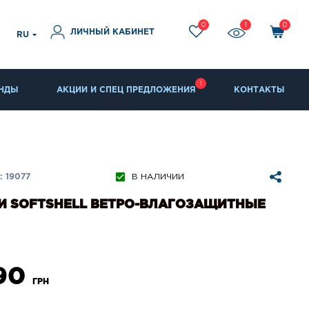
0
1
0
ЛИЧНЫЙ КАБИНЕТ
RU
1
НДЫ
АКЦИИ И СПЕЦ ПРЕДЛОЖЕНИЯ
КОНТАКТЫ
 19077
В НАЛИЧИИ
И SOFTSHELL ВЕТРО-ВЛАГОЗАЩИТНЫЕ
890
ГРН