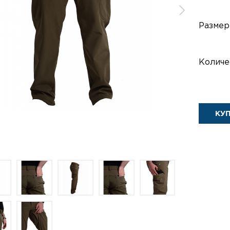
Размер
Количе
КУ