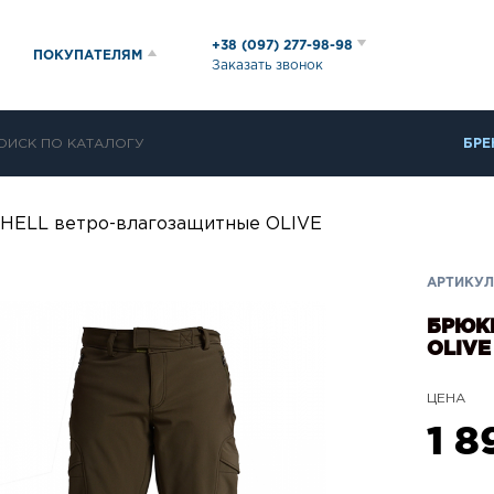
+38 (097) 277-98-98
ПОКУПАТЕЛЯМ
Заказать звонок
БРЕ
HELL ветро-влагозащитные OLIVE
АРТИКУЛ:
БРЮК
OLIVE
ЦЕНА
1 