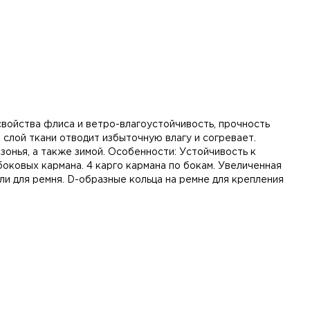
войства флиса и ветро-влагоустойчивость, прочность
 слой ткани отводит избыточную влагу и согревает.
онья, а также зимой. Особенности: Устойчивость к
боковых кармана. 4 карго кармана по бокам. Увеличенная
тли для ремня. D-образные кольца на ремне для крепления