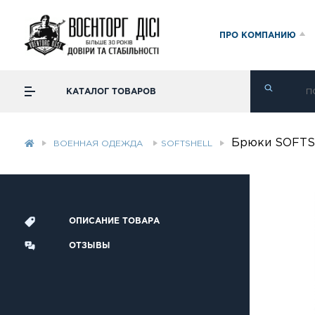
ПРО КОМПАНИЮ
КАТАЛОГ ТОВАРОВ
Брюки SOFTS
ВОЕННАЯ ОДЕЖДА
SOFTSHELL
ОПИСАНИЕ ТОВАРА
ОТЗЫВЫ