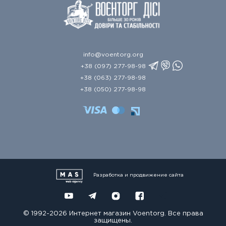
info@voentorg.org
+38 (097) 277-98-98
+38 (063) 277-98-98
+38 (050) 277-98-98
Разработка и продвижение сайта
© 1992-2026 Интернет магазин Voentorg. Все права
защищены.