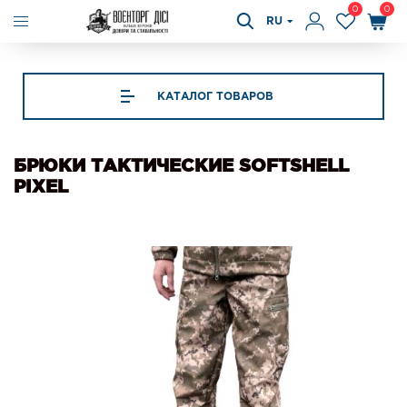
0
0
RU
КАТАЛОГ ТОВАРОВ
БРЮКИ ТАКТИЧЕСКИЕ SOFTSHELL
РІХЕL