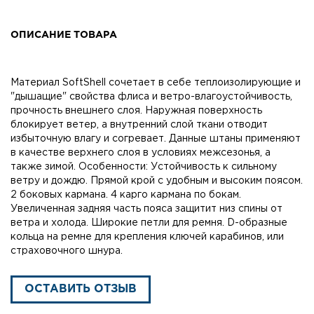
ОПИСАНИЕ ТОВАРА
Материал SoftShell сочетает в себе теплоизолирующие и
"дышащие" свойства флиса и ветро-влагоустойчивость,
прочность внешнего слоя. Наружная поверхность
блокирует ветер, а внутренний слой ткани отводит
избыточную влагу и согревает. Данные штаны применяют
в качестве верхнего слоя в условиях межсезонья, а
также зимой. Особенности: Устойчивость к сильному
ветру и дождю. Прямой крой с удобным и высоким поясом.
2 боковых кармана. 4 карго кармана по бокам.
Увеличенная задняя часть пояса защитит низ спины от
ветра и холода. Широкие петли для ремня. D-образные
кольца на ремне для крепления ключей карабинов, или
страховочного шнура.
ОСТАВИТЬ ОТЗЫВ