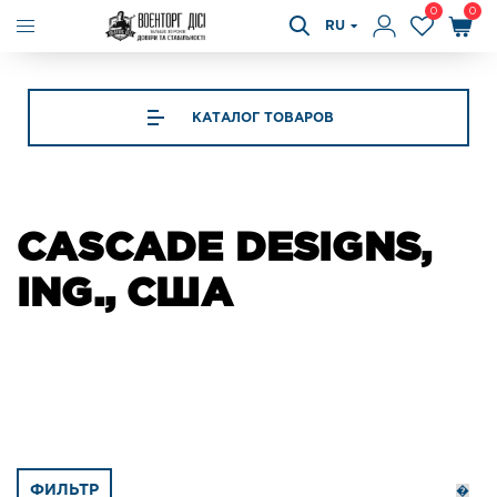
0
0
RU
КАТАЛОГ ТОВАРОВ
CASCADE DESIGNS,
ING., США
ФИЛЬТР