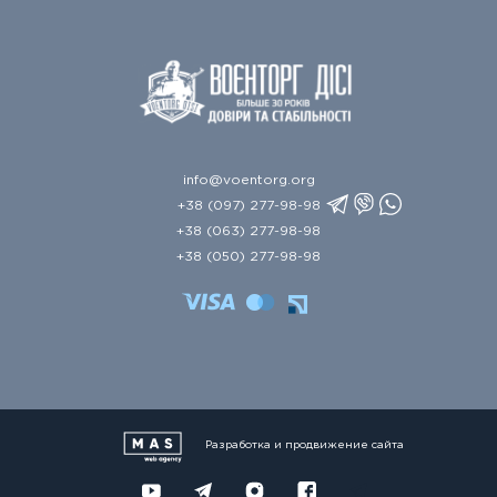
info@voentorg.org
+38 (097) 277-98-98
+38 (063) 277-98-98
+38 (050) 277-98-98
Разработка и продвижение сайта