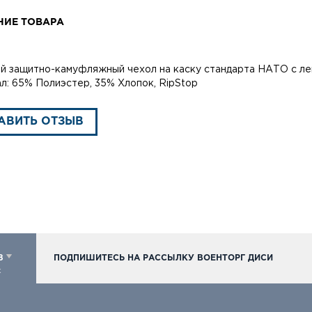
НИЕ ТОВАРА
й защитно-камуфляжный чехол на каску стандарта НАТО с ле
л: 65% Полиэстер, 35% Хлопок, RipStop
АВИТЬ ОТЗЫВ
98
ПОДПИШИТЕСЬ НА РАССЫЛКУ ВОЕНТОРГ ДИСИ
к