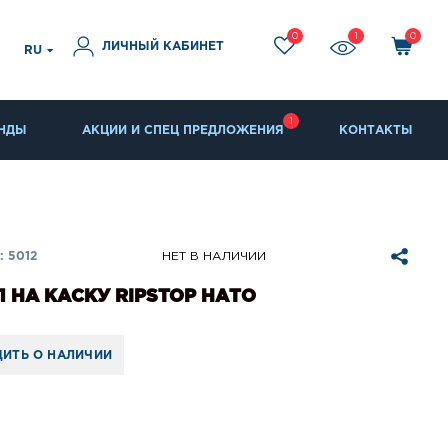
0
1
0
ЛИЧНЫЙ КАБИНЕТ
RU
1
НДЫ
АКЦИИ И СПЕЦ ПРЕДЛОЖЕНИЯ
КОНТАКТЫ
 5012
НЕТ В НАЛИЧИИ
 НА КАСКУ RIPSTOP НАТО
ИТЬ О НАЛИЧИИ