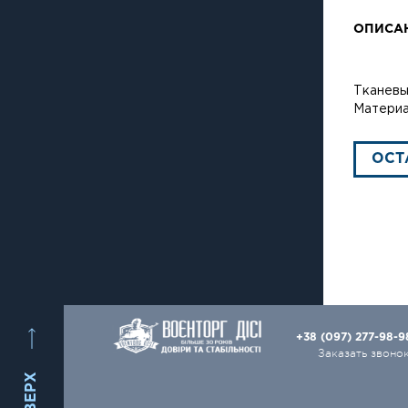
ОПИСА
Тканевы
Материа
ОСТ
+38 (097) 277-98-
Заказать звоно
ВВЕРХ