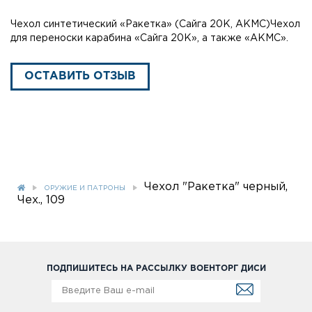
Чехол синтетический «Ракетка» (Сайга 20К, АКМС)Чехол
для переноски карабина «Сайга 20К», а также «АКМС».
ОСТАВИТЬ ОТЗЫВ
Чехол "Ракетка" черный,
ОРУЖИЕ И ПАТРОНЫ
Чех., 109
ПОДПИШИТЕСЬ НА РАССЫЛКУ ВОЕНТОРГ ДИСИ