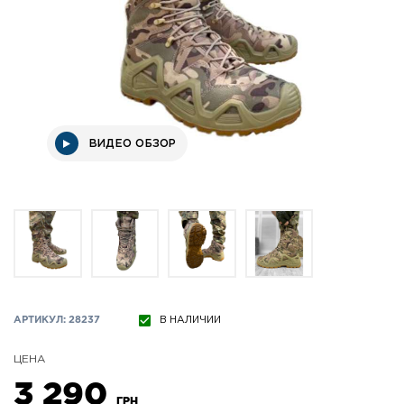
ВИДЕО ОБЗОР
АРТИКУЛ: 28237
В НАЛИЧИИ
ЦЕНА
3 290
ГРН