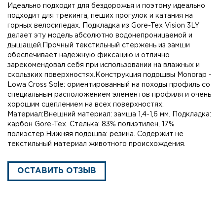
Идеально подходит для бездорожья и поэтому идеально
подходит для трекинга, пеших прогулок и катания на
горных велосипедах. Подкладка из Gore-Tex Vision 3LY
делает эту модель абсолютно водонепроницаемой и
дышащей.Прочный текстильный стержень из замши
обеспечивает надежную фиксацию и отлично
зарекомендовал себя при использовании на влажных и
скользких поверхностях.Конструкция подошвы Monorap -
Lowa Cross Sole: ориентированный на походы профиль со
специальным расположением элементов профиля и очень
хорошим сцеплением на всех поверхностях.
Материал:Внешний материал: замша 1,4-1,6 мм. Подкладка:
карбон Gore-Tex. Стелька: 83% полиэтилен, 17%
полиэстер.Нижняя подошва: резина. Содержит не
текстильный материал животного происхождения.
ОСТАВИТЬ ОТЗЫВ