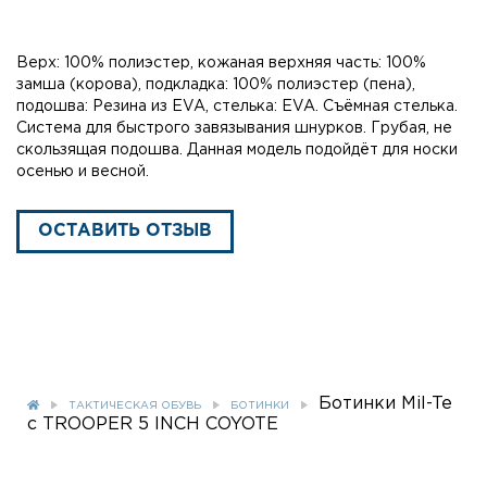
Верх: 100% полиэстер, кожаная верхняя часть: 100%
замша (корова), подкладка: 100% полиэстер (пена),
подошва: Резина из EVA, стелька: EVA. Съёмная стелька.
Система для быстрого завязывания шнурков. Грубая, не
скользящая подошва. Данная модель подойдёт для носки
осенью и весной.
ОСТАВИТЬ ОТЗЫВ
Ботинки Mil-Te
ТАКТИЧЕСКАЯ ОБУВЬ
БОТИНКИ
c TROOPER 5 INCH COYOTE