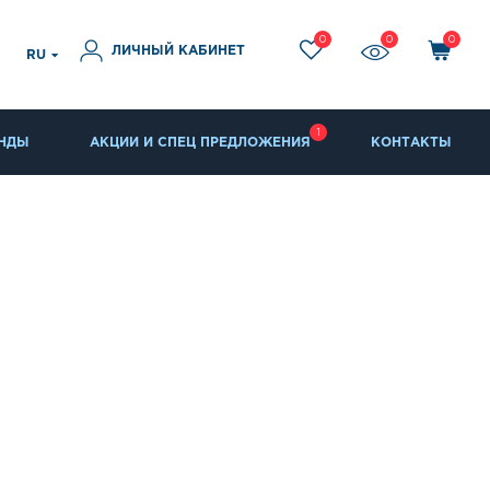
0
0
0
ЛИЧНЫЙ КАБИНЕТ
RU
1
НДЫ
АКЦИИ И СПЕЦ ПРЕДЛОЖЕНИЯ
КОНТАКТЫ