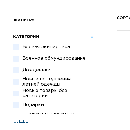
СОРТ
ФИЛЬТРЫ
КАТЕГОРИИ
Боевая экипировка
Военное обмундирование
Дождевики
Новые поступления
летней одежды
Новые товары без
категории
Подарки
Товары специального
назначения
ЕЩЁ
Спецсредства для охраны