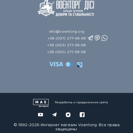
info@voentorg.org
+38 (097) 277-98-98
+38 (063) 277-98-98
+38 (050) 277-98-98
Разработка и продвижение сайта
© 1992-2026 Интернет магазин Voentorg. Все права
защищены.