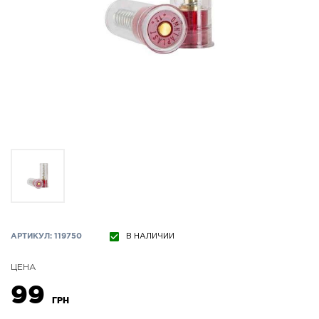
АРТИКУЛ: 119750
В НАЛИЧИИ
ЦЕНА
99
ГРН