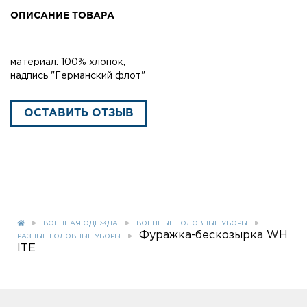
ОПИСАНИЕ ТОВАРА
материал: 100% хлопок,
надпись "Германский флот"
ОСТАВИТЬ ОТЗЫВ
ВОЕННАЯ ОДЕЖДА
ВОЕННЫЕ ГОЛОВНЫЕ УБОРЫ
Фуражка-бескозырка WH
РАЗНЫЕ ГОЛОВНЫЕ УБОРЫ
ITE