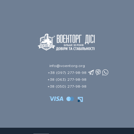
info@voentorg.org
+38 (097) 277-98-98
+38 (063) 277-98-98
+38 (050) 277-98-98