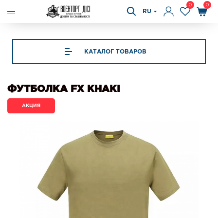
0
0
RU
КАТАЛОГ ТОВАРОВ
ФУТБОЛКА FX KHAKI
АКЦИЯ