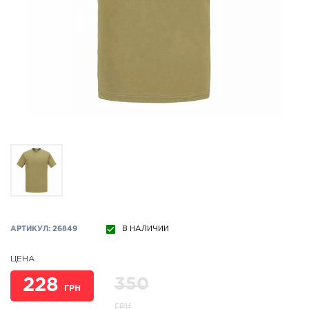
АРТИКУЛ: 26849
В НАЛИЧИИ
ЦЕНА
228
350
ГРН
ГРН