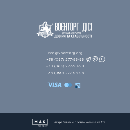
info@voentorg.org
+38 (097) 277-98-98
+38 (063) 277-98-98
+38 (050) 277-98-98
Разработка и продвижение сайта