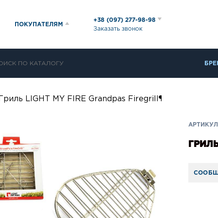
+38 (097) 277-98-98
ПОКУПАТЕЛЯМ
Заказать звонок
БРЕ
Гриль LIGHT MY FIRE Grandpas Firegrill¶
АРТИКУЛ:
ГРИЛЬ
СООБЩ