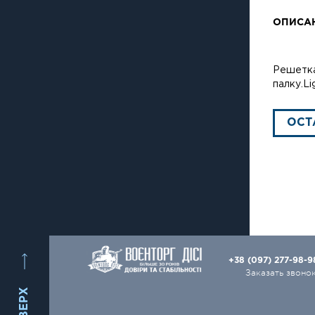
ОПИСА
Решетка
палку.Li
ОСТ
+38 (097) 277-98-
Заказать звоно
ВВЕРХ