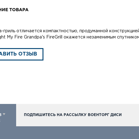
НИЕ ТОВАРА
-гриль отличается компактностью, продуманной конструкцией
ght My Fire Grandpa's FireGrill окажется незаменимым спутнико
АВИТЬ ОТЗЫВ
98
ПОДПИШИТЕСЬ НА РАССЫЛКУ ВОЕНТОРГ ДИСИ
к