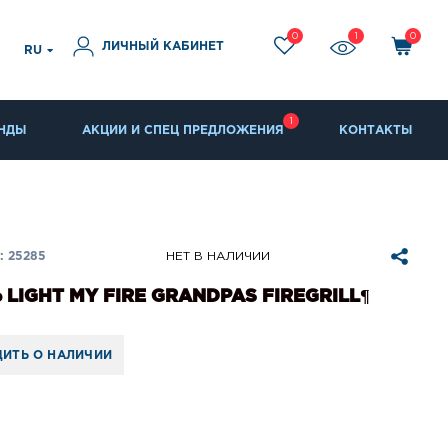
0
1
0
ЛИЧНЫЙ КАБИНЕТ
RU
1
НДЫ
АКЦИИ И СПЕЦ ПРЕДЛОЖЕНИЯ
КОНТАКТЫ
 25285
НЕТ В НАЛИЧИИ
 LIGHT MY FIRE GRANDPAS FIREGRILL¶
ИТЬ О НАЛИЧИИ