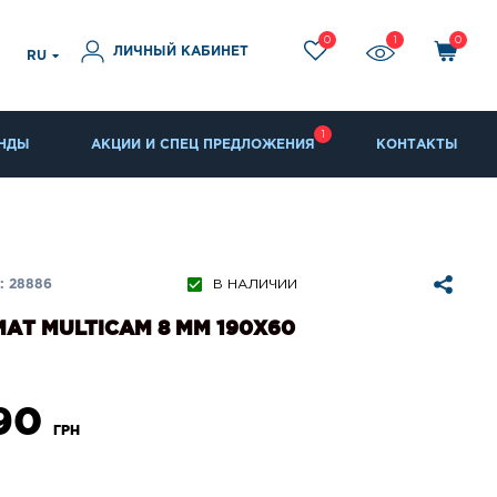
0
1
0
ЛИЧНЫЙ КАБИНЕТ
RU
1
НДЫ
АКЦИИ И СПЕЦ ПРЕДЛОЖЕНИЯ
КОНТАКТЫ
: 28886
В НАЛИЧИИ
АТ MULTICAM 8 ММ 190Х60
990
ГРН