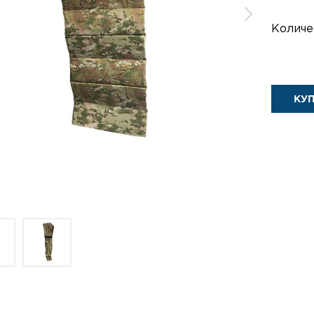
Количе
КУ