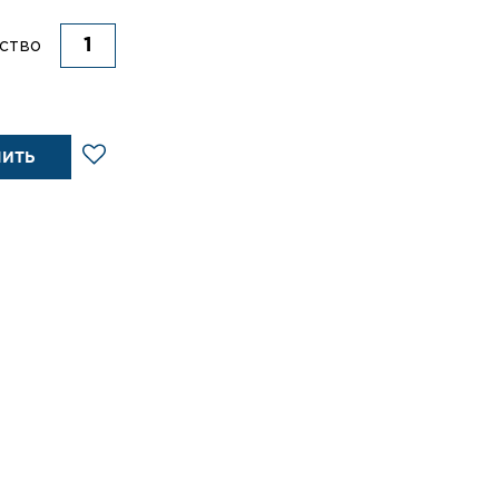
ство
ПИТЬ