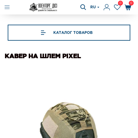
0
0
RU
КАТАЛОГ ТОВАРОВ
КАВЕР НА ШЛЕМ РIХЕL