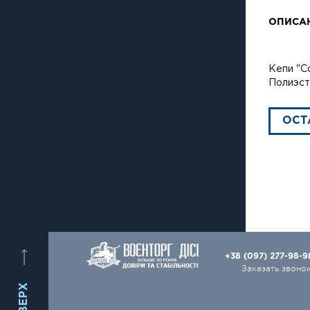
ОПИСА
Кепи "C
Полиэст
ОСТ
+38 (097) 277-98-
Заказать звоно
ВВЕРХ