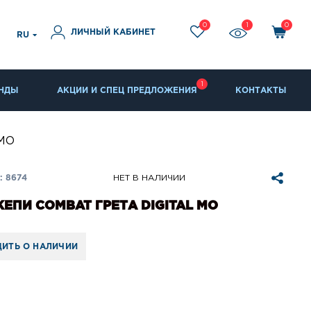
0
1
0
ЛИЧНЫЙ КАБИНЕТ
RU
1
НДЫ
АКЦИИ И СПЕЦ ПРЕДЛОЖЕНИЯ
КОНТАКТЫ
 МО
: 8674
НЕТ В НАЛИЧИИ
КЕПИ COMBAT ГРЕТА DIGITAL МО
ИТЬ О НАЛИЧИИ