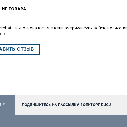
НИЕ ТОВАРА
ombat", выполнена в стиле кепи американских войск, великол
ер.
АВИТЬ ОТЗЫВ
98
ПОДПИШИТЕСЬ НА РАССЫЛКУ ВОЕНТОРГ ДИСИ
к