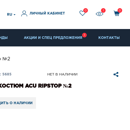
0
1
0
ЛИЧНЫЙ КАБИНЕТ
RU
1
НДЫ
АКЦИИ И СПЕЦ ПРЕДЛОЖЕНИЯ
КОНТАКТЫ
p №2
: 5685
НЕТ В НАЛИЧИИ
КОСТЮМ ACU RIPSTOP №2
ИТЬ О НАЛИЧИИ