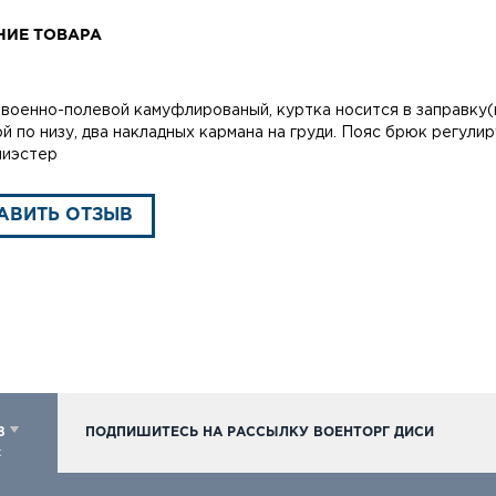
НИЕ ТОВАРА
военно-полевой камуфлированый, куртка носится в заправку(к
й по низу, два накладных кармана на груди. Пояс брюк регулир
лиэстер
АВИТЬ ОТЗЫВ
98
ПОДПИШИТЕСЬ НА РАССЫЛКУ ВОЕНТОРГ ДИСИ
к