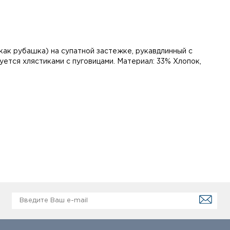
ак рубашка) на супатной застежке, рукавдлинный с
уется хлястиками с пуговицами. Материал: 33% Хлопок,