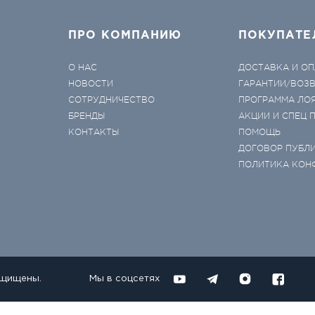
ПРО КОМПАНИЮ
ПОКУПАТЕ
О НАС
ДОСТАВКА И ОП
НОВОСТИ
ГАРАНТИИ/ВОЗ
СОТРУДНИЧЕСТВО
ПРОГРАММА ЛО
БРЕНДЫ
АКЦИИ И СПЕЦ
КОНТАКТЫ
ПОМОЩЬ
ДОГОВОР ПУБЛ
ПОЛИТИКА КОН
ащищены.
Мы в соцсетях