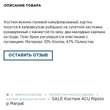
ОПИСАНИЕ ТОВАРА
Костюм военно-полевой камуфлированый, куртка
носится в заправку(как рубашка) на супатной застежке,
рукавдлинный с манжетой по низу, два накладных кармана
на груди. Пояс брюк регулируется хлястиками с
пуговицами. Материал: 33% Хлопок, 67% Полиэстер
ОСТАВИТЬ ОТЗЫВ
ВОЕННАЯ ОДЕЖДА
ЛЕТНЯЯ ТАКТИЧЕСКАЯ ОДЕЖДА
SALE Костюм ACU Ripsto
КОСТЮМ ВОЕННЫЙ ЛЕТНИЙ
p Marpat