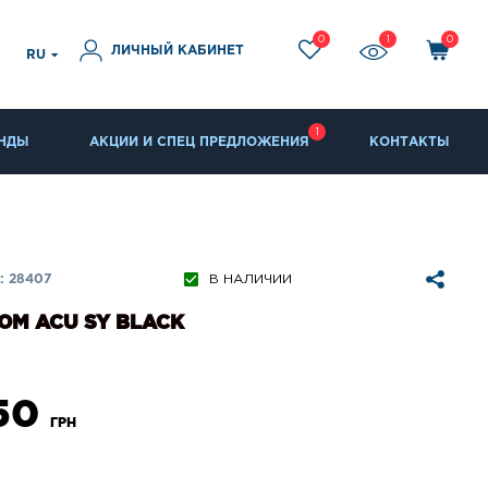
0
1
0
ЛИЧНЫЙ КАБИНЕТ
RU
1
НДЫ
АКЦИИ И СПЕЦ ПРЕДЛОЖЕНИЯ
КОНТАКТЫ
: 28407
В НАЛИЧИИ
М ACU SY BLACK
850
ГРН