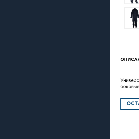
ОПИСА
Универс
боковые
ОСТ