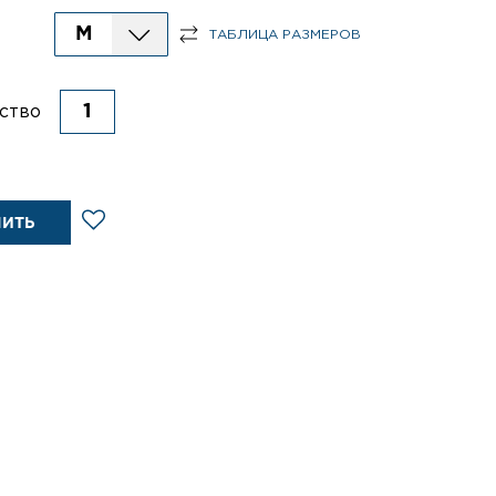
M
ТАБЛИЦА РАЗМЕРОВ
ство
ПИТЬ