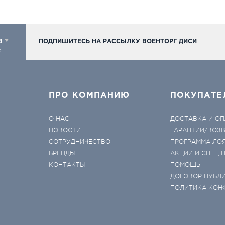
98
ПОДПИШИТЕСЬ НА РАССЫЛКУ ВОЕНТОРГ ДИСИ
к
ПРО КОМПАНИЮ
ПОКУПАТЕ
О НАС
ДОСТАВКА И ОП
НОВОСТИ
ГАРАНТИИ/ВОЗ
СОТРУДНИЧЕСТВО
ПРОГРАММА ЛО
БРЕНДЫ
АКЦИИ И СПЕЦ
КОНТАКТЫ
ПОМОЩЬ
ДОГОВОР ПУБЛ
ПОЛИТИКА КОН