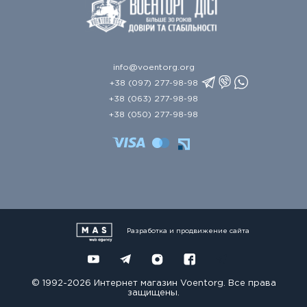
info@voentorg.org
+38 (097) 277-98-98
+38 (063) 277-98-98
+38 (050) 277-98-98
Разработка и продвижение сайта
© 1992-2026 Интернет магазин Voentorg. Все права
защищены.