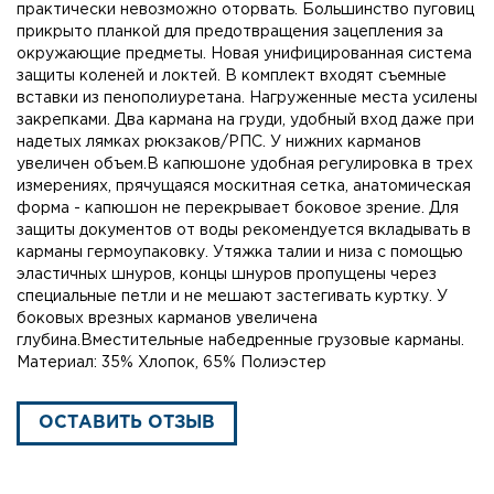
практически невозможно оторвать. Большинство пуговиц
прикрыто планкой для предотвращения зацепления за
окружающие предметы. Новая унифицированная система
защиты коленей и локтей. В комплект входят съемные
вставки из пенополиуретана. Нагруженные места усилены
закрепками. Два кармана на груди, удобный вход даже при
надетых лямках рюкзаков/РПС. У нижних карманов
увеличен объем.В капюшоне удобная регулировка в трех
измерениях, прячущаяся москитная сетка, анатомическая
форма - капюшон не перекрывает боковое зрение. Для
защиты документов от воды рекомендуется вкладывать в
карманы гермоупаковку. Утяжка талии и низа с помощью
эластичных шнуров, концы шнуров пропущены через
специальные петли и не мешают застегивать куртку. У
боковых врезных карманов увеличена
глубина.Вместительные набедренные грузовые карманы.
Материал: 35% Хлопок, 65% Полиэстер
ОСТАВИТЬ ОТЗЫВ