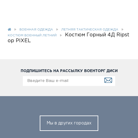
ВОЕННАЯ ОДЕЖДА
ЛЕТНЯЯ ТАКТИЧЕСКАЯ ОДЕЖДА
Костюм Горный 4Д Ripst
КОСТЮМ ВОЕННЫЙ ЛЕТНИЙ
op PIXEL
ПОДПИШИТЕСЬ НА РАССЫЛКУ ВОЕНТОРГ ДИСИ
Мы в других городах