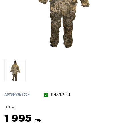
АРТИКУЛ: 6724
В НАЛИЧИИ
ЦЕНА
1 995
ГРН