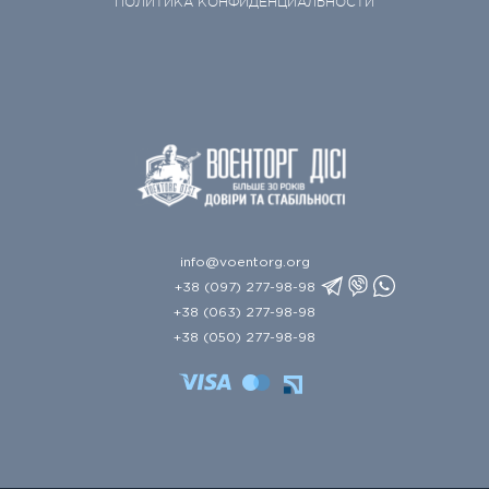
ПОЛИТИКА КОНФИДЕНЦИАЛЬНОСТИ
info@voentorg.org
+38 (097) 277-98-98
+38 (063) 277-98-98
+38 (050) 277-98-98