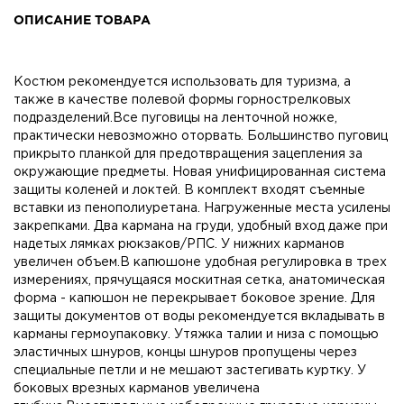
ОПИСАНИЕ ТОВАРА
Костюм рекомендуется использовать для туризма, а
также в качестве полевой формы горнострелковых
подразделений.Все пуговицы на ленточной ножке,
практически невозможно оторвать. Большинство пуговиц
прикрыто планкой для предотвращения зацепления за
окружающие предметы. Новая унифицированная система
защиты коленей и локтей. В комплект входят съемные
вставки из пенополиуретана. Нагруженные места усилены
закрепками. Два кармана на груди, удобный вход даже при
надетых лямках рюкзаков/РПС. У нижних карманов
увеличен объем.В капюшоне удобная регулировка в трех
измерениях, прячущаяся москитная сетка, анатомическая
форма - капюшон не перекрывает боковое зрение. Для
защиты документов от воды рекомендуется вкладывать в
карманы гермоупаковку. Утяжка талии и низа с помощью
эластичных шнуров, концы шнуров пропущены через
специальные петли и не мешают застегивать куртку. У
боковых врезных карманов увеличена