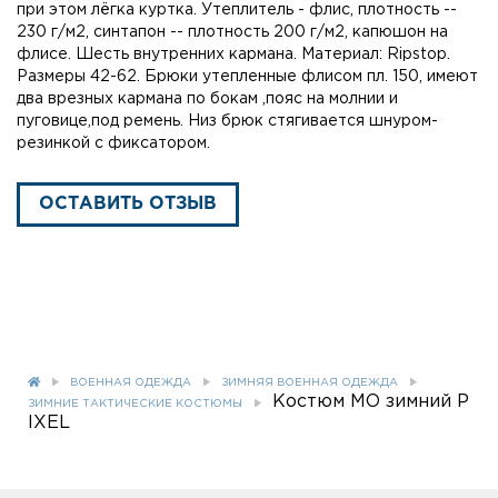
при этом лёгка куртка. Утеплитель - флис, плотность --
230 г/м2, синтапон -- плотность 200 г/м2, капюшон на
флисе. Шесть внутренних кармана. Материал: Ripstop.
Размеры 42-62. Брюки утепленные флисом пл. 150, имеют
два врезных кармана по бокам ,пояс на молнии и
пуговице,под ремень. Низ брюк стягивается шнуром-
резинкой с фиксатором.
ОСТАВИТЬ ОТЗЫВ
ВОЕННАЯ ОДЕЖДА
ЗИМНЯЯ ВОЕННАЯ ОДЕЖДА
Костюм MO зимний P
ЗИМНИЕ ТАКТИЧЕСКИЕ КОСТЮМЫ
IXEL