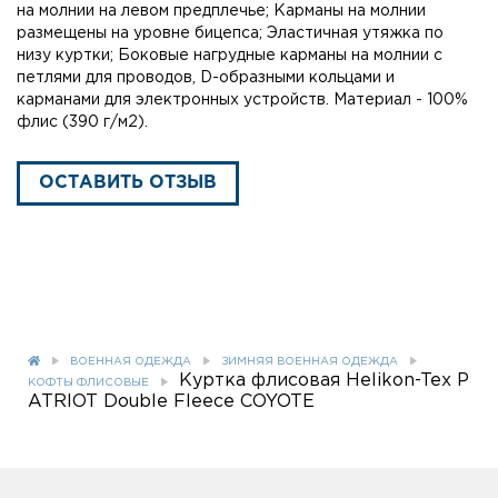
на молнии на левом предплечье; Карманы на молнии
размещены на уровне бицепса; Эластичная утяжка по
низу куртки; Боковые нагрудные карманы на молнии с
петлями для проводов, D-образными кольцами и
карманами для электронных устройств. Материал - 100%
флис (390 г/м2).
ОСТАВИТЬ ОТЗЫВ
ВОЕННАЯ ОДЕЖДА
ЗИМНЯЯ ВОЕННАЯ ОДЕЖДА
Куртка флисовая Helikon-Tex P
КОФТЫ ФЛИСОВЫЕ
ATRIOT Double Fleece COYOTE