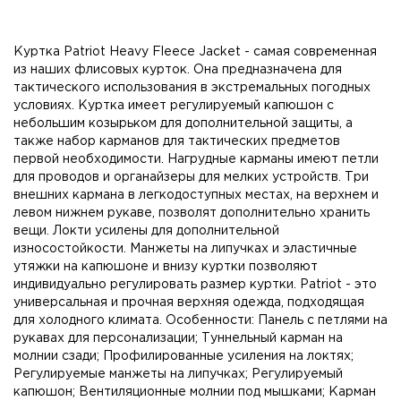
Куртка Patriot Heavy Fleece Jacket - самая современная
из наших флисовых курток. Она предназначена для
тактического использования в экстремальных погодных
условиях. Куртка имеет регулируемый капюшон с
небольшим козырьком для дополнительной защиты, а
также набор карманов для тактических предметов
первой необходимости. Нагрудные карманы имеют петли
для проводов и органайзеры для мелких устройств. Три
внешних кармана в легкодоступных местах, на верхнем и
левом нижнем рукаве, позволят дополнительно хранить
вещи. Локти усилены для дополнительной
износостойкости. Манжеты на липучках и эластичные
утяжки на капюшоне и внизу куртки позволяют
индивидуально регулировать размер куртки. Patriot - это
универсальная и прочная верхняя одежда, подходящая
для холодного климата. Особенности: Панель с петлями на
рукавах для персонализации; Туннельный карман на
молнии сзади; Профилированные усиления на локтях;
Регулируемые манжеты на липучках; Регулируемый
капюшон; Вентиляционные молнии под мышками; Карман