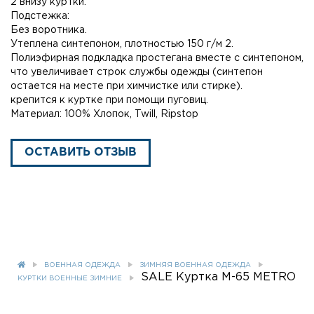
2 внизу куртки.
Подстежка:
Без воротника.
Утеплена синтепоном, плотностью 150 г/м 2.
Полиэфирная подкладка простегана вместе с синтепоном,
что увеличивает строк службы одежды (синтепон
остается на месте при химчистке или стирке).
крепится к куртке при помощи пуговиц.
Материал: 100% Хлопок, Twill, Ripstop
ОСТАВИТЬ ОТЗЫВ
ВОЕННАЯ ОДЕЖДА
ЗИМНЯЯ ВОЕННАЯ ОДЕЖДА
SALE Куртка М-65 METRO
КУРТКИ ВОЕННЫЕ ЗИМНИЕ