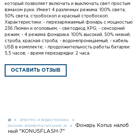
который позволяет включать и выключать свет простым
взмахом руки. Имеет 4 различных режима: 100% света,
50% света, стробоскоп и красный стробоскоп.
Характеристики: - перезаряжаемый фонарь с мощностью
236 Люмен и оголовьем; - светодиод XPG; - сенсорний
режим; - 4 режима фонарика: 100% высокий, 50% низкий,
строба, красная строба; - водонепроницаемый; - кабель
USB в комплекте; - продолжительность работы батареи:
5,5 часов; - время перезарядки: 2 часа.
ОСТАВИТЬ ОТЗЫВ
ЭЛЕКТРО- И ВИДЕОТЕХНИКА
Фонарь Konus налоб
ФОНАРИ, ЭЛЕМЕНТЫ ПИТАНИЯ, ЗУ
ный "KONUSFLASH-7"