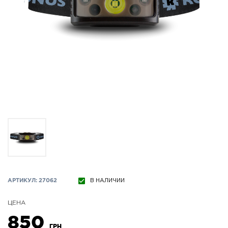
АРТИКУЛ: 27062
В НАЛИЧИИ
ЦЕНА
850
ГРН