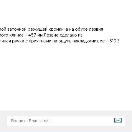
ой заточкой режущей кромки, а на обухе лезвия
ого клинка – 457 мм.Лезвие сделано из
ная ручка с приятными на ощупь накладками;вес – 510,3