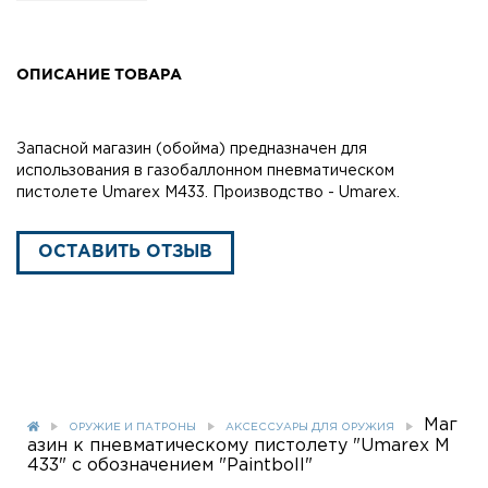
ОПИСАНИЕ ТОВАРА
Запасной магазин (обойма) предназначен для
использования в газобаллонном пневматическом
пистолете Umarex M433. Производство - Umarex.
ОСТАВИТЬ ОТЗЫВ
Маг
ОРУЖИЕ И ПАТРОНЫ
АКСЕССУАРЫ ДЛЯ ОРУЖИЯ
азин к пневматическому пистолету "Umarex M
433" с обозначением "Paintboll"